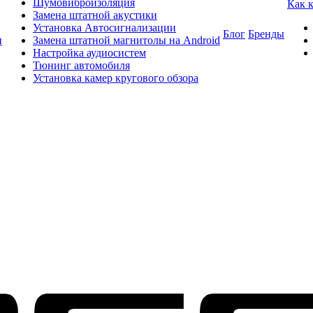
Шумовиброизоляция
Как 
Замена штатной акустики
Установка Автосигнализации
Блог
Бренды
и
Замена штатной магнитолы на Android
Настройка аудиосистем
Тюнинг автомобиля
Установка камер кругового обзора