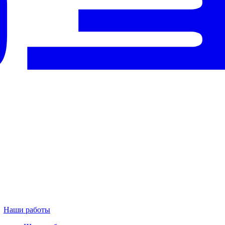
Наши работы