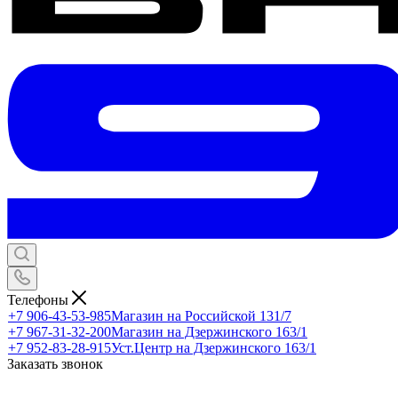
Телефоны
+7 906-43-53-985
Магазин на Российской 131/7
+7 967-31-32-200
Магазин на Дзержинского 163/1
+7 952-83-28-915
Уст.Центр на Дзержинского 163/1
Заказать звонок