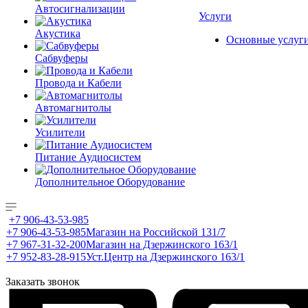
Автосигнализации
Услуги
Акустика
Основные услуг
Сабвуферы
Провода и Кабели
Автомагнитолы
Усилители
Питание Аудиосистем
Дополнительное Оборудование
+7 906-43-53-985
+7 906-43-53-985
Магазин на Российской 131/7
+7 967-31-32-200
Магазин на Дзержинского 163/1
+7 952-83-28-915
Уст.Центр на Дзержинского 163/1
Заказать звонок