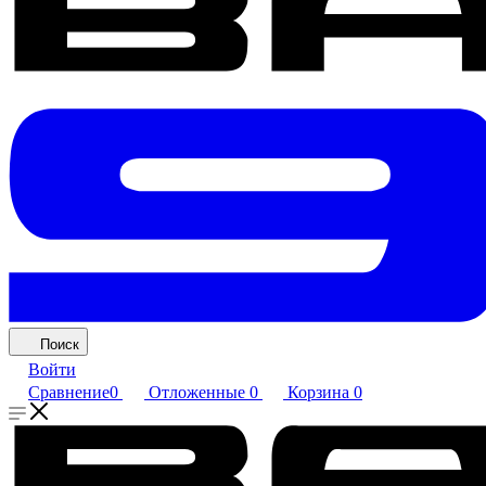
Поиск
Войти
Сравнение
0
Отложенные
0
Корзина
0