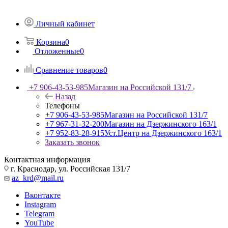
Личный кабинет
Корзина
0
Отложенные
0
Сравнение товаров
0
+7 906-43-53-985
Магазин на Российской 131/7
Назад
Телефоны
+7 906-43-53-985
Магазин на Российской 131/7
+7 967-31-32-200
Магазин на Дзержинского 163/1
+7 952-83-28-915
Уст.Центр на Дзержинского 163/1
Заказать звонок
Контактная информация
г. Краснодар, ул. Российская 131/7
az_krd@mail.ru
Вконтакте
Instagram
Telegram
YouTube