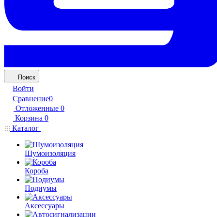
Поиск
Войти
Сравнение
0
Отложенные
0
Корзина
0
Каталог
Шумоизоляция
Короба
Подиумы
Аксессуары