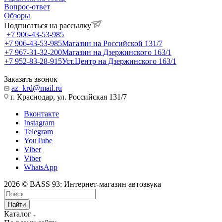
Вопрос-ответ
Обзоры
Подписаться на рассылку
+7 906-43-53-985
+7 906-43-53-985
Магазин на Российской 131/7
+7 967-31-32-200
Магазин на Дзержинского 163/1
+7 952-83-28-915
Уст.Центр на Дзержинского 163/1
Заказать звонок
az_krd@mail.ru
г. Краснодар, ул. Российская 131/7
Вконтакте
Instagram
Telegram
YouTube
Viber
Viber
WhatsApp
2026 © BASS 93: Интернет-магазин автозвука
Найти
Каталог