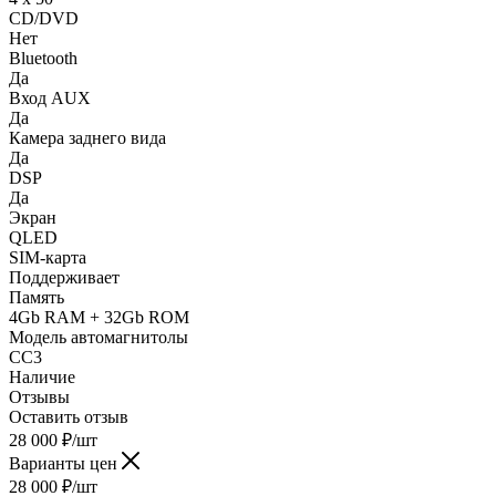
CD/DVD
Нет
Bluetooth
Да
Вход AUX
Да
Камера заднего вида
Да
DSP
Да
Экран
QLED
SIM-карта
Поддерживает
Память
4Gb RAM + 32Gb ROM
Модель автомагнитолы
CC3
Наличие
Отзывы
Оставить отзыв
28 000
₽
/шт
Варианты цен
28 000
₽
/шт