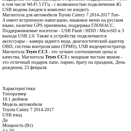
в том числе Wi-Fi 5 ГГц - с возможностью подключения 4G
USB модема (модем в комплект не входит).
Магнитола для автомобиля
Toyota Camry 7 2014-2017 Тип-
A
имеет встроенную навигацию, языковое меню на русском
языке, наличие GPS приемника, поддержка ГЛОНАСС.
Поддерживаемые носители - USB Flash / HDD / MicroSD и 3
выхода USB 2.0. Также к устройству подключаются
аксессуары – камера заднего вида, диагностический адаптер
OBD, система контроля шин (TPMS), USB видеорегистратор.
Магнитола
Teyes СС3
- это лучшее соотношение цены и
качества. Магнитола
Teyes CC3
с мощным чистым звуком -
это отличный подарок папе, парню, брату на праздник, День
рождения, 23 февраля.
Характеристики
Типоразмер
10.1 дюймов
Модель автомобиля
Toyota Camry 7 2014-2017
USB вход
Да
Мощность (Вт)
4 х 50