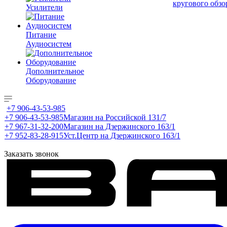
кругового обзо
Усилители
Питание
Аудиосистем
Дополнительное
Оборудование
+7 906-43-53-985
+7 906-43-53-985
Магазин на Российской 131/7
+7 967-31-32-200
Магазин на Дзержинского 163/1
+7 952-83-28-915
Уст.Центр на Дзержинского 163/1
Заказать звонок