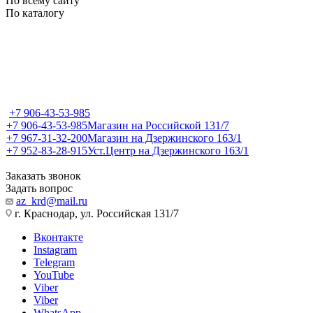
По всему сайту
По каталогу
+7 906-43-53-985
+7 906-43-53-985
Магазин на Российской 131/7
+7 967-31-32-200
Магазин на Дзержинского 163/1
+7 952-83-28-915
Уст.Центр на Дзержинского 163/1
Заказать звонок
Задать вопрос
az_krd@mail.ru
г. Краснодар, ул. Российская 131/7
Вконтакте
Instagram
Telegram
YouTube
Viber
Viber
WhatsApp