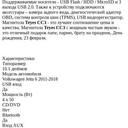
Поддерживаемые носители - USB Flash / HDD / MicroSD и 3
выхода USB 2.0. Также к устройству подключаются
аксессуары – камера заднего вида, диагностический адаптер
OBD, система контроля шин (TPMS), USB видеорегистратор.
Магнитола
Teyes СС3
- это лучшее соотношение цены и
качества. Магнитола
Teyes CC3
с мощным чистым звуком -
это отличный подарок папе, парню, брату на праздник, День
рождения, 23 февраля.
Характеристики
Типоразмер
10.1 дюймов
Модель автомобиля
Volkswagen Jetta 6 2011-2018
USB вход
Да
Мощность (Вт)
4 х 50
CD/DVD
Нет
Bluetooth
Да
Вход AUX