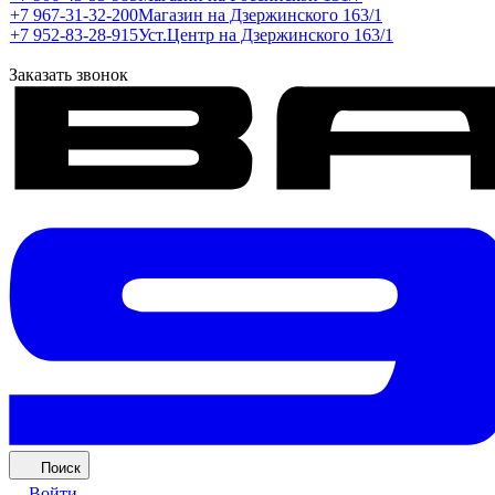
+7 967-31-32-200
Магазин на Дзержинского 163/1
+7 952-83-28-915
Уст.Центр на Дзержинского 163/1
Заказать звонок
Поиск
Войти