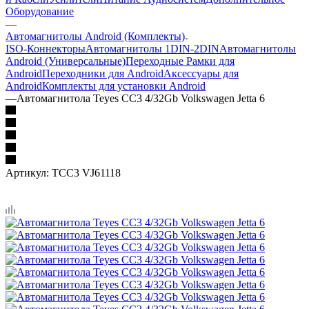
Оборудование
—
Автомагнитолы Android (Комплекты)
ISO-Коннекторы
Автомагнитолы 1DIN-2DIN
Автомагнитолы
Android (Универсальные)
Переходные Рамки для
Android
Переходники для Android
Аксессуары для
Android
Комплекты для установки Android
—
Автомагнитола Teyes CC3 4/32Gb Volkswagen Jetta 6
Артикул:
TCC3 VJ61118