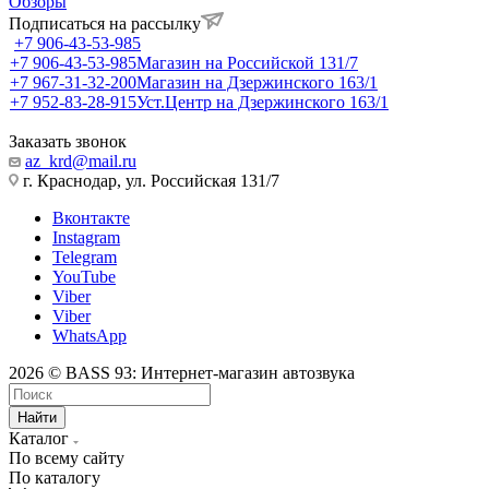
Обзоры
Подписаться на рассылку
+7 906-43-53-985
+7 906-43-53-985
Магазин на Российской 131/7
+7 967-31-32-200
Магазин на Дзержинского 163/1
+7 952-83-28-915
Уст.Центр на Дзержинского 163/1
Заказать звонок
az_krd@mail.ru
г. Краснодар, ул. Российская 131/7
Вконтакте
Instagram
Telegram
YouTube
Viber
Viber
WhatsApp
2026 © BASS 93: Интернет-магазин автозвука
Найти
Каталог
По всему сайту
По каталогу