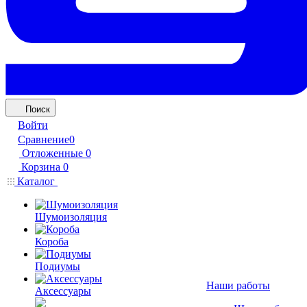
Поиск
Войти
Сравнение
0
Отложенные
0
Корзина
0
Каталог
Шумоизоляция
Короба
Подиумы
Наши работы
Аксессуары