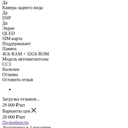
Да
Камера заднего вида
Да
DSP
Да
Экран
QLED
SIM-карта
Поддерживает
Память
4Gb RAM + 32Gb ROM
Модель автомагнитолы
CC3
Наличие
Отзывы
Оставить отзыв
Загрузка отзывов...
29 000
₽
/шт
Варианты цен
29 000
₽
/шт
Подробности
Достаточно
в 1 магазине