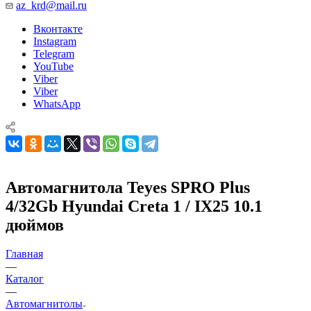
az_krd@mail.ru
Вконтакте
Instagram
Telegram
YouTube
Viber
Viber
WhatsApp
Автомагнитола Teyes SPRO Plus
4/32Gb Hyundai Creta 1 / IX25 10.1
дюймов
Главная
—
Каталог
—
Автомагнитолы