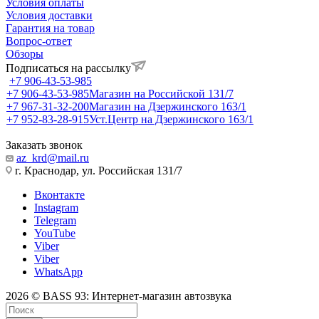
Условия оплаты
Условия доставки
Гарантия на товар
Вопрос-ответ
Обзоры
Подписаться на рассылку
+7 906-43-53-985
+7 906-43-53-985
Магазин на Российской 131/7
+7 967-31-32-200
Магазин на Дзержинского 163/1
+7 952-83-28-915
Уст.Центр на Дзержинского 163/1
Заказать звонок
az_krd@mail.ru
г. Краснодар, ул. Российская 131/7
Вконтакте
Instagram
Telegram
YouTube
Viber
Viber
WhatsApp
2026 © BASS 93: Интернет-магазин автозвука