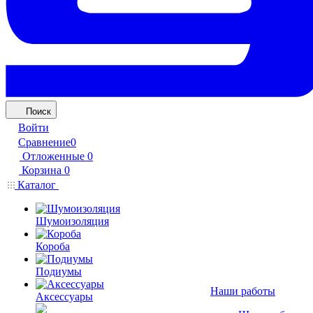
Поиск
Войти
Сравнение
0
Отложенные
0
Корзина
0
Каталог
Шумоизоляция
Короба
Подиумы
Наши работы
Аксессуары