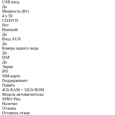
USB вход
Да
Мощность (Вт)
4 х 50
CD/DVD
Нет
Bluetooth
Да
Вход AUX
Да
Камера заднего вида
Да
DSP
Да
Экран
IPS
SIM-карта
Поддерживает
Память
4Gb RAM + 32Gb ROM
Модель автомагнитолы
SPRO Plus
Наличие
Отзывы
Оставить отзыв