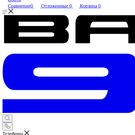
Сравнение
0
Отложенные
0
Корзина
0
Телефоны