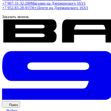
+7 967-31-32-200
Магазин на Дзержинского 163/1
+7 952-83-28-915
Уст.Центр на Дзержинского 163/1
Заказать звонок
Поиск
Войти