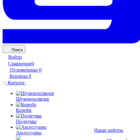
Поиск
Войти
Сравнение
0
Отложенные
0
Корзина
0
Каталог
Шумоизоляция
Короба
Подиумы
Наши работы
Аксессуары