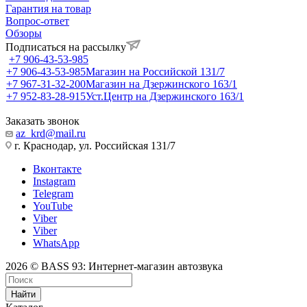
Гарантия на товар
Вопрос-ответ
Обзоры
Подписаться на рассылку
+7 906-43-53-985
+7 906-43-53-985
Магазин на Российской 131/7
+7 967-31-32-200
Магазин на Дзержинского 163/1
+7 952-83-28-915
Уст.Центр на Дзержинского 163/1
Заказать звонок
az_krd@mail.ru
г. Краснодар, ул. Российская 131/7
Вконтакте
Instagram
Telegram
YouTube
Viber
Viber
WhatsApp
2026 © BASS 93: Интернет-магазин автозвука
Найти