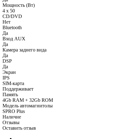
Мощность (Вт)
4 х 50
CD/DVD
Нет
Bluetooth
Да
Вход AUX
Да
Камера заднего вида
Да
DSP
Да
Экран
IPS
SIM-карта
Поддерживает
Память
4Gb RAM + 32Gb ROM
Модель автомагнитолы
SPRO Plus
Наличие
Отзывы
Оставить отзыв