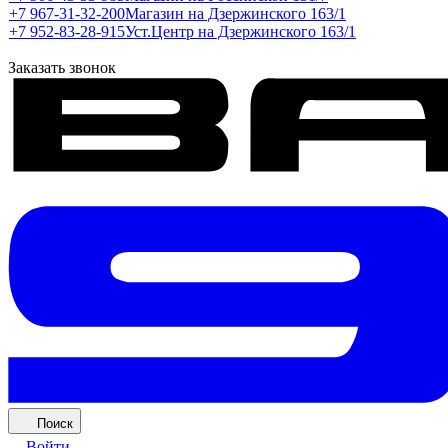
+7 967-31-32-200
Магазин на Дзержинского 163/1
+7 952-83-28-915
Уст.Центр на Дзержинского 163/1
Заказать звонок
Поиск
Войти