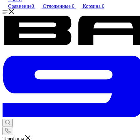
Сравнение
0
Отложенные
0
Корзина
0
Телефоны