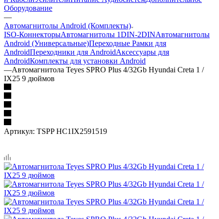
Оборудование
—
Автомагнитолы Android (Комплекты)
ISO-Коннекторы
Автомагнитолы 1DIN-2DIN
Автомагнитолы
Android (Универсальные)
Переходные Рамки для
Android
Переходники для Android
Аксессуары для
Android
Комплекты для установки Android
—
Автомагнитола Teyes SPRO Plus 4/32Gb Hyundai Creta 1 /
IX25 9 дюймов
Артикул:
TSPP HC1IX2591519