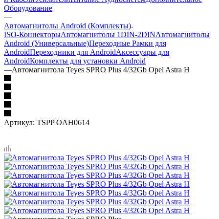
Оборудование
—
Автомагнитолы Android (Комплекты)
ISO-Коннекторы
Автомагнитолы 1DIN-2DIN
Автомагнитолы
Android (Универсальные)
Переходные Рамки для
Android
Переходники для Android
Аксессуары для
Android
Комплекты для установки Android
—
Автомагнитола Teyes SPRO Plus 4/32Gb Opel Astra H
Артикул:
TSPP OAH0614