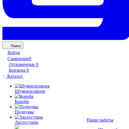
Поиск
Войти
Сравнение
0
Отложенные
0
Корзина
0
Каталог
Шумоизоляция
Короба
Подиумы
Наши работы
Аксессуары