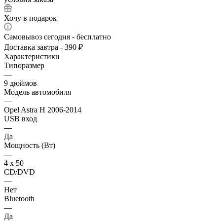
Хочу в подарок
Самовывоз сегодня - бесплатно
Доставка завтра - 390 ₽
Характеристики
Типоразмер
—
9 дюймов
Модель автомобиля
—
Opel Astra H 2006-2014
USB вход
—
Да
Мощность (Вт)
—
4 х 50
CD/DVD
—
Нет
Bluetooth
—
Да