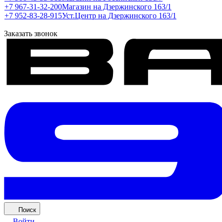
+7 967-31-32-200
Магазин на Дзержинского 163/1
+7 952-83-28-915
Уст.Центр на Дзержинского 163/1
Заказать звонок
Поиск
Войти