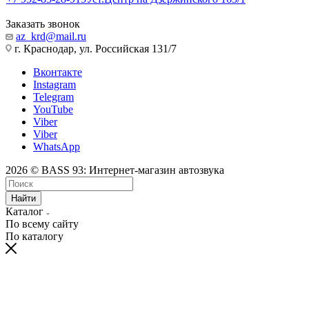
Заказать звонок
az_krd@mail.ru
г. Краснодар, ул. Российская 131/7
Вконтакте
Instagram
Telegram
YouTube
Viber
Viber
WhatsApp
2026 © BASS 93: Интернет-магазин автозвука
Найти
Каталог
По всему сайту
По каталогу