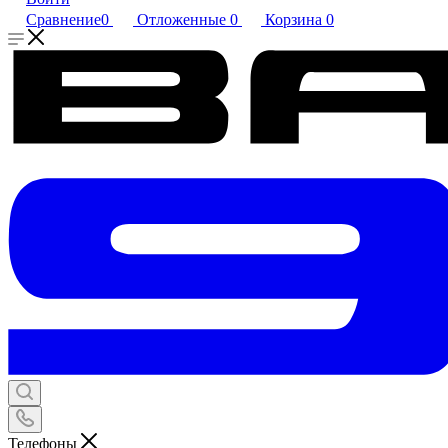
Сравнение
0
Отложенные
0
Корзина
0
Телефоны