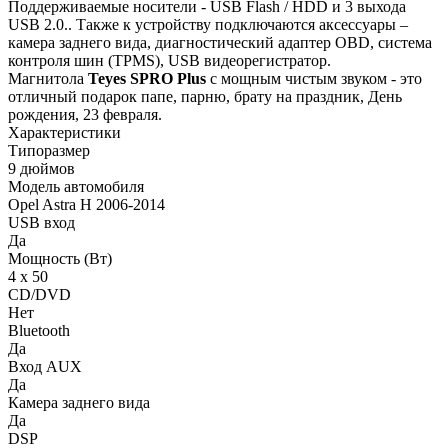
Поддерживаемые носители - USB Flash / HDD и 3 выхода
USB 2.0.. Также к устройству подключаются аксессуары –
камера заднего вида, диагностический адаптер OBD, система
контроля шин (TPMS), USB видеорегистратор.
Магнитола
Teyes
SPRO Plus
с мощным чистым звуком - это
отличный подарок папе, парню, брату на праздник, День
рождения, 23 февраля.
Характеристики
Типоразмер
9 дюймов
Модель автомобиля
Opel Astra H 2006-2014
USB вход
Да
Мощность (Вт)
4 х 50
CD/DVD
Нет
Bluetooth
Да
Вход AUX
Да
Камера заднего вида
Да
DSP