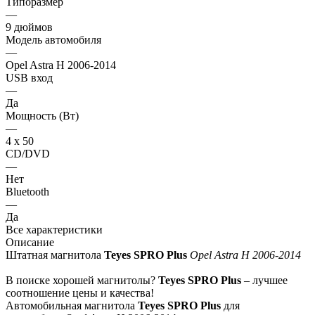
Типоразмер
—
9 дюймов
Модель автомобиля
—
Opel Astra H 2006-2014
USB вход
—
Да
Мощность (Вт)
—
4 х 50
CD/DVD
—
Нет
Bluetooth
—
Да
Все характеристики
Описание
Штатная магнитола
Teyes SPRO Plus
Opel Astra H 2006-2014
В поиске хорошей магнитолы?
Teyes SPRO Plus
– лучшее
соотношение цены и качества!
Автомобильная магнитола
Teyes SPRO Plus
для