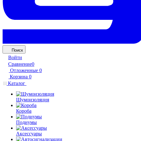
Поиск
Войти
Сравнение
0
Отложенные
0
Корзина
0
Каталог
Шумоизоляция
Короба
Подиумы
Аксессуары