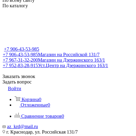
По всему сайту
По каталогу
+7 906-43-53-985
+7 906-43-53-985
Магазин на Российской 131/7
+7 967-31-32-200
Магазин на Дзержинского 163/1
+7 952-83-28-915
Уст.Центр на Дзержинского 163/1
Заказать звонок
Задать вопрос
Войти
Корзина
0
Отложенные
0
Сравнение товаров
0
az_krd@mail.ru
г. Краснодар, ул. Российская 131/7