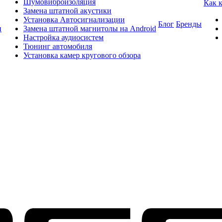
Шумовиброизоляция
Как 
Замена штатной акустики
Установка Автосигнализации
Блог
Бренды
и
Замена штатной магнитолы на Android
Настройка аудиосистем
Тюнинг автомобиля
Установка камер кругового обзора