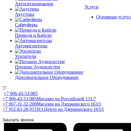
Автосигнализации
Услуги
Акустика
Основные услуг
Сабвуферы
Провода и Кабели
Автомагнитолы
Усилители
Питание Аудиосистем
Дополнительное Оборудование
+7 906-43-53-985
+7 906-43-53-985
Магазин на Российской 131/7
+7 967-31-32-200
Магазин на Дзержинского 163/1
+7 952-83-28-915
Уст.Центр на Дзержинского 163/1
Заказать звонок