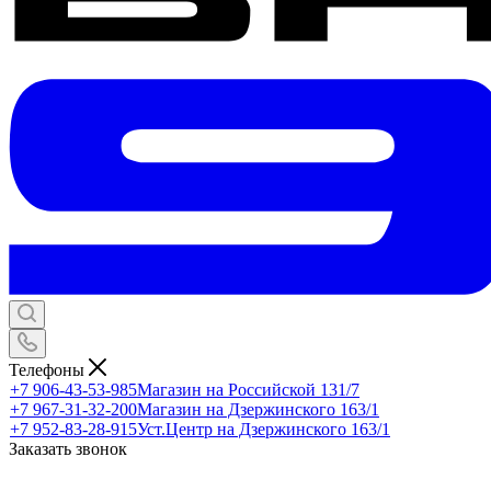
Телефоны
+7 906-43-53-985
Магазин на Российской 131/7
+7 967-31-32-200
Магазин на Дзержинского 163/1
+7 952-83-28-915
Уст.Центр на Дзержинского 163/1
Заказать звонок