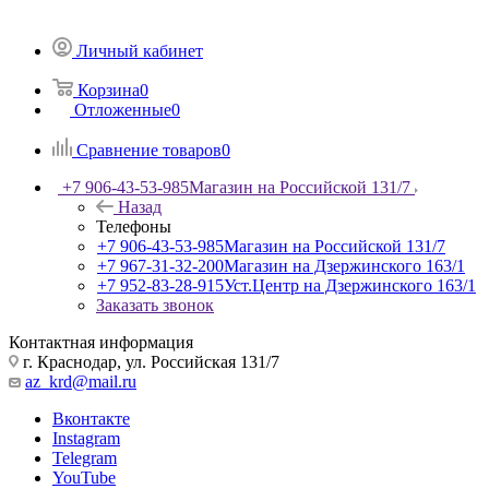
Личный кабинет
Корзина
0
Отложенные
0
Сравнение товаров
0
+7 906-43-53-985
Магазин на Российской 131/7
Назад
Телефоны
+7 906-43-53-985
Магазин на Российской 131/7
+7 967-31-32-200
Магазин на Дзержинского 163/1
+7 952-83-28-915
Уст.Центр на Дзержинского 163/1
Заказать звонок
Контактная информация
г. Краснодар, ул. Российская 131/7
az_krd@mail.ru
Вконтакте
Instagram
Telegram
YouTube