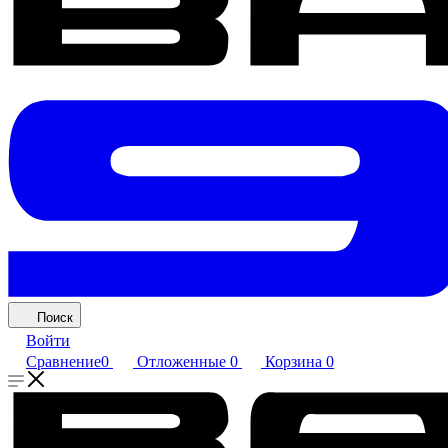
Поиск
Войти
Сравнение
0
Отложенные
0
Корзина
0