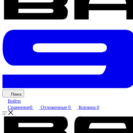
Поиск
Войти
Сравнение
0
Отложенные
0
Корзина
0