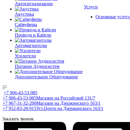
Автосигнализации
Услуги
Акустика
Основные услуг
Сабвуферы
Провода и Кабели
Автомагнитолы
Усилители
Питание Аудиосистем
Дополнительное Оборудование
+7 906-43-53-985
+7 906-43-53-985
Магазин на Российской 131/7
+7 967-31-32-200
Магазин на Дзержинского 163/1
+7 952-83-28-915
Уст.Центр на Дзержинского 163/1
Заказать звонок