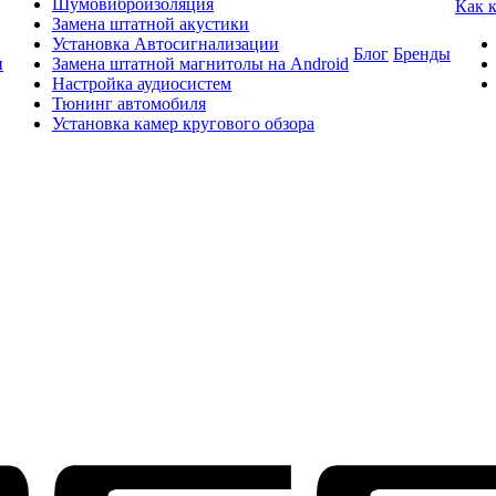
Шумовиброизоляция
Как 
Замена штатной акустики
Установка Автосигнализации
Блог
Бренды
и
Замена штатной магнитолы на Android
Настройка аудиосистем
Тюнинг автомобиля
Установка камер кругового обзора