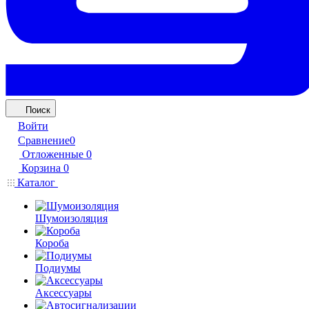
Поиск
Войти
Сравнение
0
Отложенные
0
Корзина
0
Каталог
Шумоизоляция
Короба
Подиумы
Аксессуары