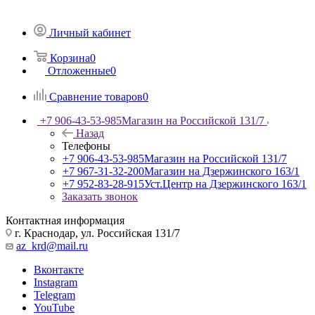
Личный кабинет
Корзина
0
Отложенные
0
Сравнение товаров
0
+7 906-43-53-985
Магазин на Российской 131/7
Назад
Телефоны
+7 906-43-53-985
Магазин на Российской 131/7
+7 967-31-32-200
Магазин на Дзержинского 163/1
+7 952-83-28-915
Уст.Центр на Дзержинского 163/1
Заказать звонок
Контактная информация
г. Краснодар, ул. Российская 131/7
az_krd@mail.ru
Вконтакте
Instagram
Telegram
YouTube