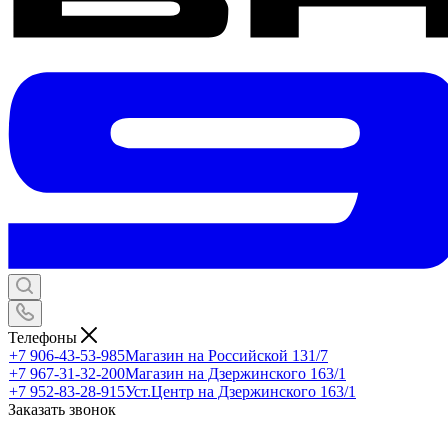
Телефоны
+7 906-43-53-985
Магазин на Российской 131/7
+7 967-31-32-200
Магазин на Дзержинского 163/1
+7 952-83-28-915
Уст.Центр на Дзержинского 163/1
Заказать звонок