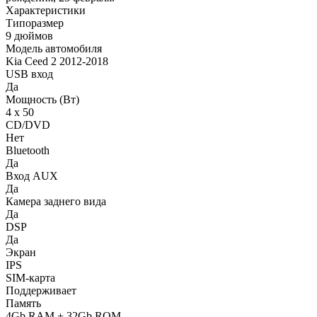
Характеристики
Типоразмер
9 дюймов
Модель автомобиля
Kia Ceed 2 2012-2018
USB вход
Да
Мощность (Вт)
4 х 50
CD/DVD
Нет
Bluetooth
Да
Вход AUX
Да
Камера заднего вида
Да
DSP
Да
Экран
IPS
SIM-карта
Поддерживает
Память
4Gb RAM + 32Gb ROM