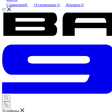
Сравнение
0
Отложенные
0
Корзина
0
Телефоны