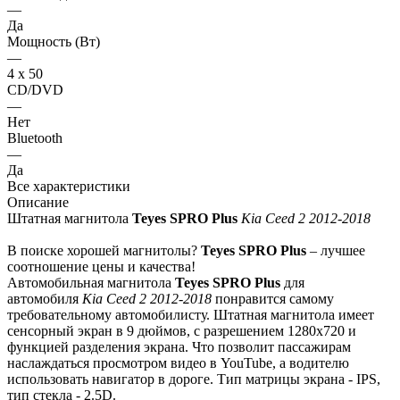
—
Да
Мощность (Вт)
—
4 х 50
CD/DVD
—
Нет
Bluetooth
—
Да
Все характеристики
Описание
Штатная магнитола
Teyes SPRO Plus
Kia Ceed 2 2012-2018
В поиске хорошей магнитолы?
Teyes SPRO Plus
– лучшее
соотношение цены и качества!
Автомобильная магнитола
Teyes SPRO Plus
для
автомобиля
Kia Ceed 2 2012-2018
понравится самому
требовательному автомобилисту. Штатная магнитола имеет
сенсорный экран в 9 дюймов, с разрешением 1280х720 и
функцией разделения экрана. Что позволит пассажирам
наслаждаться просмотром видео в YouTube, а водителю
использовать навигатор в дороге. Тип матрицы экрана - IPS,
тип стекла - 2.5D.