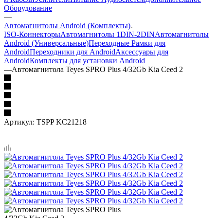
Оборудование
—
Автомагнитолы Android (Комплекты)
ISO-Коннекторы
Автомагнитолы 1DIN-2DIN
Автомагнитолы
Android (Универсальные)
Переходные Рамки для
Android
Переходники для Android
Аксессуары для
Android
Комплекты для установки Android
—
Автомагнитола Teyes SPRO Plus 4/32Gb Kia Ceed 2
Артикул:
TSPP KC21218