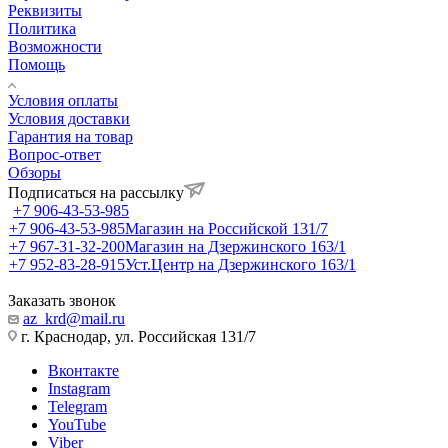
Реквизиты
Политика
Возможности
Помощь
Условия оплаты
Условия доставки
Гарантия на товар
Вопрос-ответ
Обзоры
Подписаться на рассылку
+7 906-43-53-985
+7 906-43-53-985
Магазин на Российской 131/7
+7 967-31-32-200
Магазин на Дзержинского 163/1
+7 952-83-28-915
Уст.Центр на Дзержинского 163/1
Заказать звонок
az_krd@mail.ru
г. Краснодар, ул. Российская 131/7
Вконтакте
Instagram
Telegram
YouTube
Viber