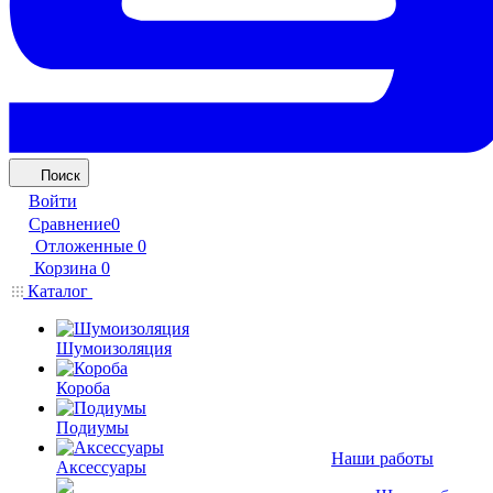
Поиск
Войти
Сравнение
0
Отложенные
0
Корзина
0
Каталог
Шумоизоляция
Короба
Подиумы
Наши работы
Аксессуары