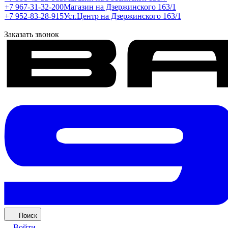
+7 967-31-32-200
Магазин на Дзержинского 163/1
+7 952-83-28-915
Уст.Центр на Дзержинского 163/1
Заказать звонок
Поиск
Войти