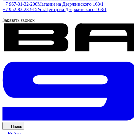
+7 967-31-32-200
Магазин на Дзержинского 163/1
+7 952-83-28-915
Уст.Центр на Дзержинского 163/1
Заказать звонок
Поиск
Войти