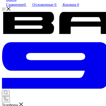
Сравнение
0
Отложенные
0
Корзина
0
Телефоны