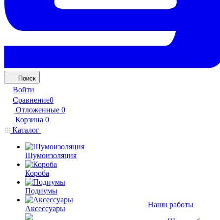
Поиск
Войти
Сравнение
0
Отложенные
0
Корзина
0
Каталог
Шумоизоляция
Короба
Подиумы
Наши работы
Аксессуары