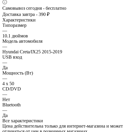
Самовывоз сегодня - бесплатно
Доставка завтра - 390 ₽
Характеристики
Типоразмер
—
10.1 дюймов
Модель автомобиля
—
Hyundai Creta/IX25 2015-2019
USB вход
—
Да
Мощность (Вт)
—
4 х 50
CD/DVD
—
Нет
Bluetooth
—
Да
Все характеристики
Цена действительна только для интернет-магазина и может
отличаться от цен в розничных магазинах