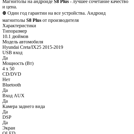
Магнитолы на андроиде
S8 Plus
- лучшее сочетание качество
и цена.
⛔️ Один год гарантии на все устройства. Андроид
магнитолы
S8 Plus
от производителя
Характеристики
Типоразмер
10.1 дюймов
Модель автомобиля
Hyundai Creta/IX25 2015-2019
USB вход
Да
Мощность (Вт)
4 х 50
CD/DVD
Нет
Bluetooth
Да
Вход AUX
Да
Камера заднего вида
Да
DSP
Да
Экран
QLED