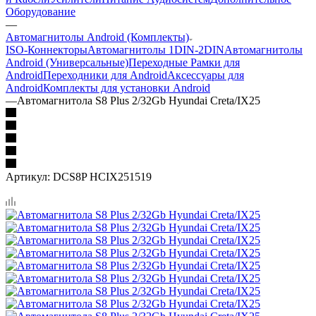
Оборудование
—
Автомагнитолы Android (Комплекты)
ISO-Коннекторы
Автомагнитолы 1DIN-2DIN
Автомагнитолы
Android (Универсальные)
Переходные Рамки для
Android
Переходники для Android
Аксессуары для
Android
Комплекты для установки Android
—
Автомагнитола S8 Plus 2/32Gb Hyundai Creta/IX25
Артикул:
DCS8P HCIX251519