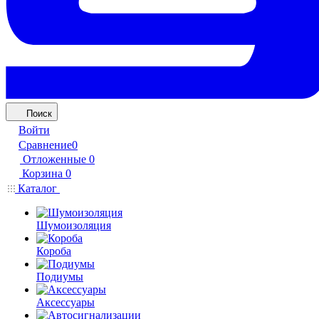
Поиск
Войти
Сравнение
0
Отложенные
0
Корзина
0
Каталог
Шумоизоляция
Короба
Подиумы
Аксессуары