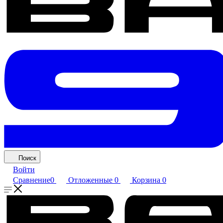
Поиск
Войти
Сравнение
0
Отложенные
0
Корзина
0