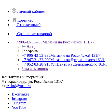
Личный кабинет
Корзина
0
Отложенные
0
Сравнение товаров
0
+7 906-43-53-985
Магазин на Российской 131/7
Назад
Телефоны
+7 906-43-53-985
Магазин на Российской 131/7
+7 967-31-32-200
Магазин на Дзержинского 163/1
+7 952-83-28-915
Уст.Центр на Дзержинского 163/1
Заказать звонок
Контактная информация
г. Краснодар, ул. Российская 131/7
az_krd@mail.ru
Вконтакте
Instagram
Telegram
YouTube