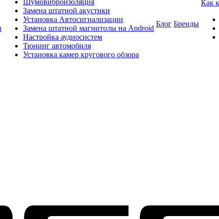
Шумовиброизоляция
Как 
Замена штатной акустики
Установка Автосигнализации
Блог
Бренды
и
Замена штатной магнитолы на Android
Настройка аудиосистем
Тюнинг автомобиля
Установка камер кругового обзора