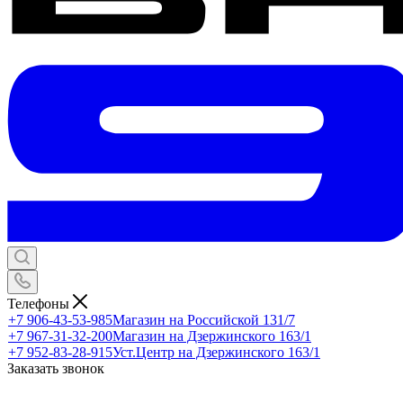
Телефоны
+7 906-43-53-985
Магазин на Российской 131/7
+7 967-31-32-200
Магазин на Дзержинского 163/1
+7 952-83-28-915
Уст.Центр на Дзержинского 163/1
Заказать звонок