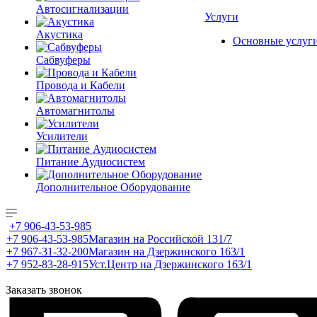
Автосигнализации
Услуги
Акустика
Основные услуг
Сабвуферы
Провода и Кабели
Автомагнитолы
Усилители
Питание Аудиосистем
Дополнительное Оборудование
+7 906-43-53-985
+7 906-43-53-985
Магазин на Российской 131/7
+7 967-31-32-200
Магазин на Дзержинского 163/1
+7 952-83-28-915
Уст.Центр на Дзержинского 163/1
Заказать звонок