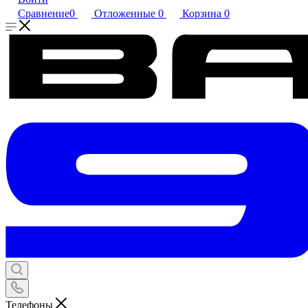
Сравнение
0
Отложенные
0
Корзина
0
Телефоны