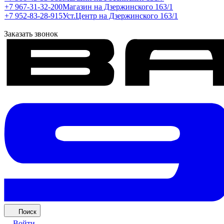
+7 967-31-32-200
Магазин на Дзержинского 163/1
+7 952-83-28-915
Уст.Центр на Дзержинского 163/1
Заказать звонок
Поиск
Войти