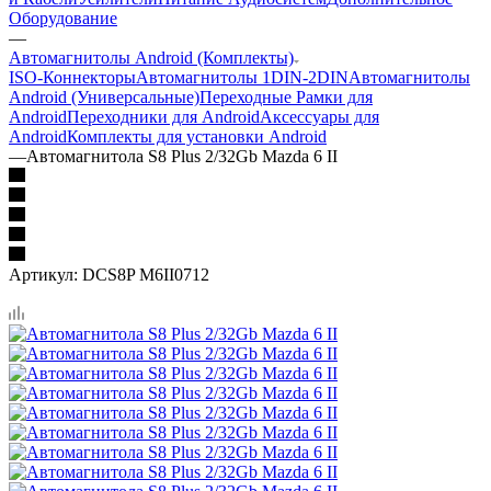
Оборудование
—
Автомагнитолы Android (Комплекты)
ISO-Коннекторы
Автомагнитолы 1DIN-2DIN
Автомагнитолы
Android (Универсальные)
Переходные Рамки для
Android
Переходники для Android
Аксессуары для
Android
Комплекты для установки Android
—
Автомагнитола S8 Plus 2/32Gb Mazda 6 II
Артикул:
DCS8P M6II0712