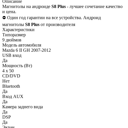
Описание
Магнитолы на андроиде
S8 Plus
- лучшее сочетание качество
и цена.
⛔️ Один год гарантии на все устройства. Андроид
магнитолы
S8 Plus
от производителя
Характеристики
Типоразмер
9 дюймов
Модель автомобиля
Mazda 6 II GH 2007-2012
USB вход
Да
Мощность (Вт)
4 х 50
CD/DVD
Нет
Bluetooth
Да
Вход AUX
Да
Камера заднего вида
Да
DSP
Да
Экран