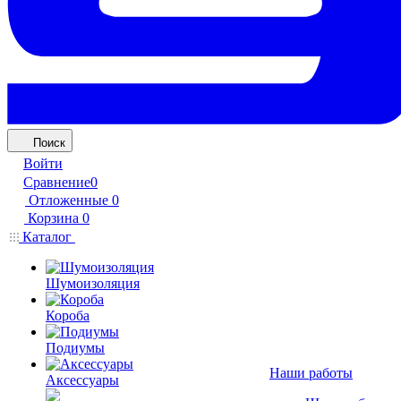
Поиск
Войти
Сравнение
0
Отложенные
0
Корзина
0
Каталог
Шумоизоляция
Короба
Подиумы
Наши работы
Аксессуары