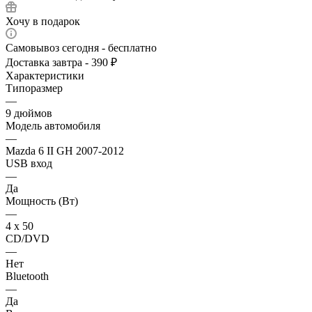
Хочу в подарок
Самовывоз сегодня - бесплатно
Доставка завтра - 390 ₽
Характеристики
Типоразмер
—
9 дюймов
Модель автомобиля
—
Mazda 6 II GH 2007-2012
USB вход
—
Да
Мощность (Вт)
—
4 х 50
CD/DVD
—
Нет
Bluetooth
—
Да