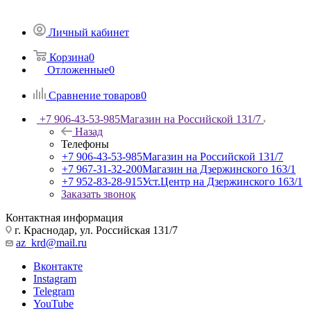
Личный кабинет
Корзина
0
Отложенные
0
Сравнение товаров
0
+7 906-43-53-985
Магазин на Российской 131/7
Назад
Телефоны
+7 906-43-53-985
Магазин на Российской 131/7
+7 967-31-32-200
Магазин на Дзержинского 163/1
+7 952-83-28-915
Уст.Центр на Дзержинского 163/1
Заказать звонок
Контактная информация
г. Краснодар, ул. Российская 131/7
az_krd@mail.ru
Вконтакте
Instagram
Telegram
YouTube