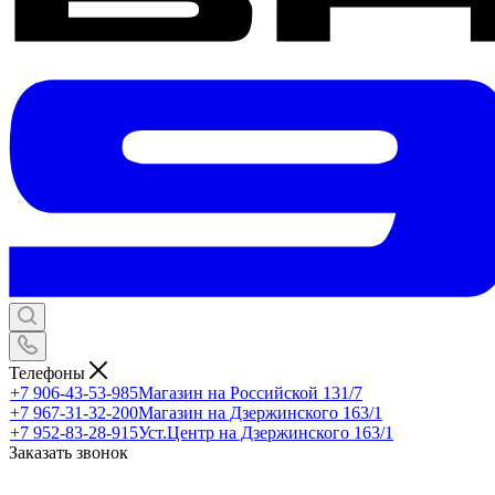
Телефоны
+7 906-43-53-985
Магазин на Российской 131/7
+7 967-31-32-200
Магазин на Дзержинского 163/1
+7 952-83-28-915
Уст.Центр на Дзержинского 163/1
Заказать звонок