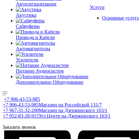
Автосигнализации
Услуги
Акустика
Основные услуг
Сабвуферы
Провода и Кабели
Автомагнитолы
Усилители
Питание Аудиосистем
Дополнительное Оборудование
+7 906-43-53-985
+7 906-43-53-985
Магазин на Российской 131/7
+7 967-31-32-200
Магазин на Дзержинского 163/1
+7 952-83-28-915
Уст.Центр на Дзержинского 163/1
Заказать звонок