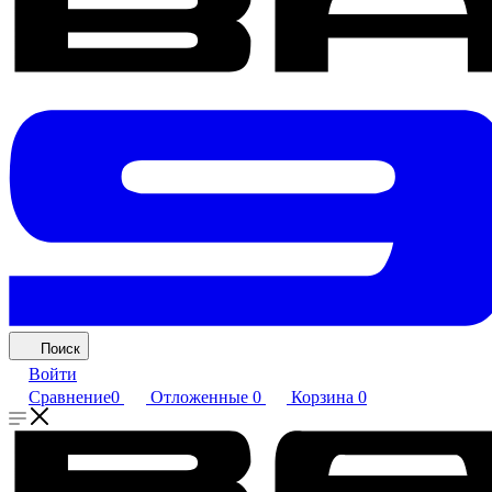
Поиск
Войти
Сравнение
0
Отложенные
0
Корзина
0