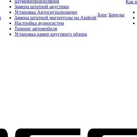
Шумовиброизоляция
Как 
Замена штатной акустики
Установка Автосигнализации
Блог
Бренды
и
Замена штатной магнитолы на Android
Настройка аудиосистем
Тюнинг автомобиля
Установка камер кругового обзора