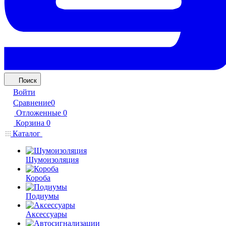
Поиск
Войти
Сравнение
0
Отложенные
0
Корзина
0
Каталог
Шумоизоляция
Короба
Подиумы
Аксессуары