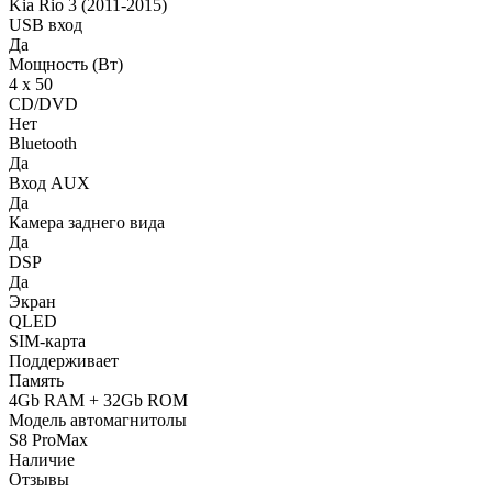
Kia Rio 3 (2011-2015)
USB вход
Да
Мощность (Вт)
4 х 50
CD/DVD
Нет
Bluetooth
Да
Вход AUX
Да
Камера заднего вида
Да
DSP
Да
Экран
QLED
SIM-карта
Поддерживает
Память
4Gb RAM + 32Gb ROM
Модель автомагнитолы
S8 ProMax
Наличие
Отзывы