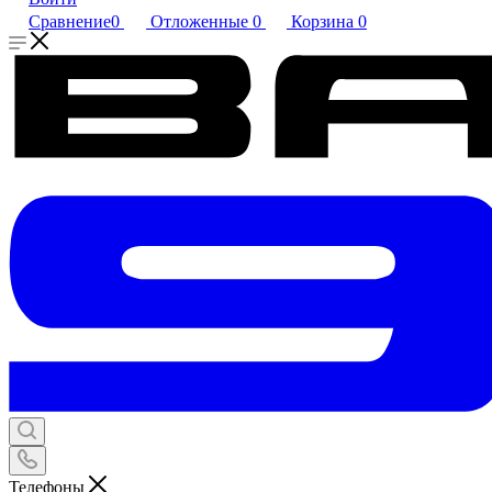
Сравнение
0
Отложенные
0
Корзина
0
Телефоны