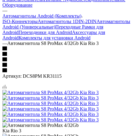
Оборудование
—
Автомагнитолы Android (Комплекты)
ISO-Коннекторы
Автомагнитолы 1DIN-2DIN
Автомагнитолы
Android (Универсальные)
Переходные Рамки для
Android
Переходники для Android
Аксессуары для
Android
Комплекты для установки Android
—
Автомагнитола S8 ProMax 4/32Gb Kia Rio 3
Артикул:
DCS8PM KR31115