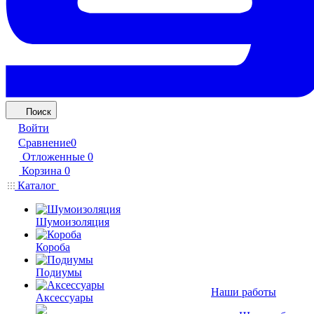
Поиск
Войти
Сравнение
0
Отложенные
0
Корзина
0
Каталог
Шумоизоляция
Короба
Подиумы
Наши работы
Аксессуары