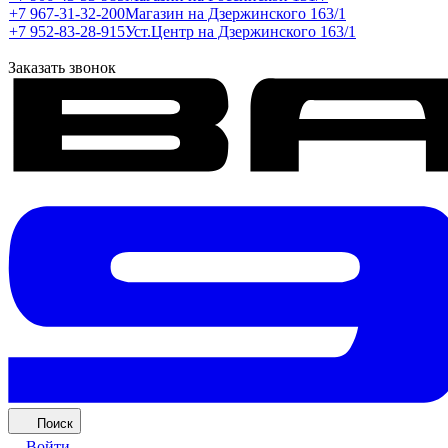
+7 967-31-32-200
Магазин на Дзержинского 163/1
+7 952-83-28-915
Уст.Центр на Дзержинского 163/1
Заказать звонок
Поиск
Войти