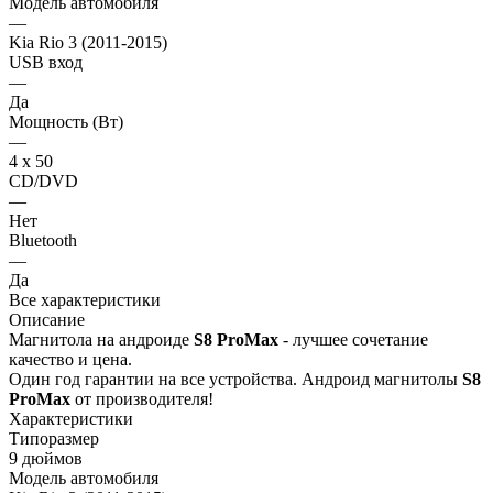
Модель автомобиля
—
Kia Rio 3 (2011-2015)
USB вход
—
Да
Мощность (Вт)
—
4 х 50
CD/DVD
—
Нет
Bluetooth
—
Да
Все характеристики
Описание
Магнитола на андроиде
S8 ProMax
- лучшее сочетание
качество и цена.
Один год гарантии на все устройства. Андроид магнитолы
S8
ProMax
от производителя!
Характеристики
Типоразмер
9 дюймов
Модель автомобиля