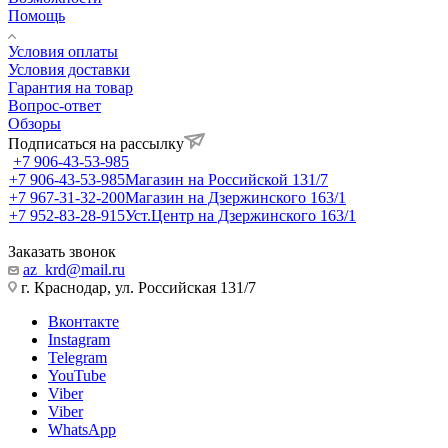
Помощь
Условия оплаты
Условия доставки
Гарантия на товар
Вопрос-ответ
Обзоры
Подписаться на рассылку
+7 906-43-53-985
+7 906-43-53-985
Магазин на Российской 131/7
+7 967-31-32-200
Магазин на Дзержинского 163/1
+7 952-83-28-915
Уст.Центр на Дзержинского 163/1
Заказать звонок
az_krd@mail.ru
г. Краснодар, ул. Российская 131/7
Вконтакте
Instagram
Telegram
YouTube
Viber
Viber
WhatsApp