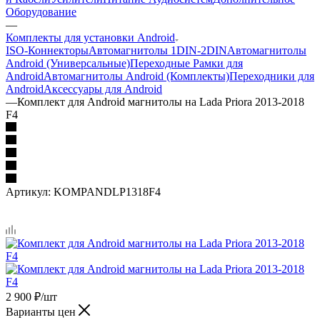
Оборудование
—
Комплекты для установки Android
ISO-Коннекторы
Автомагнитолы 1DIN-2DIN
Автомагнитолы
Android (Универсальные)
Переходные Рамки для
Android
Автомагнитолы Android (Комплекты)
Переходники для
Android
Аксессуары для Android
—
Комплект для Android магнитолы на Lada Priora 2013-2018
F4
Артикул:
KOMPANDLP1318F4
2 900
₽
/шт
Варианты цен