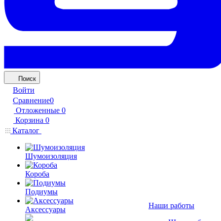
Поиск
Войти
Сравнение
0
Отложенные
0
Корзина
0
Каталог
Шумоизоляция
Короба
Подиумы
Наши работы
Аксессуары