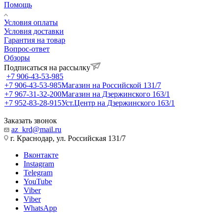
Помощь
Условия оплаты
Условия доставки
Гарантия на товар
Вопрос-ответ
Обзоры
Подписаться на рассылку
+7 906-43-53-985
+7 906-43-53-985
Магазин на Российской 131/7
+7 967-31-32-200
Магазин на Дзержинского 163/1
+7 952-83-28-915
Уст.Центр на Дзержинского 163/1
Заказать звонок
az_krd@mail.ru
г. Краснодар, ул. Российская 131/7
Вконтакте
Instagram
Telegram
YouTube
Viber
Viber
WhatsApp