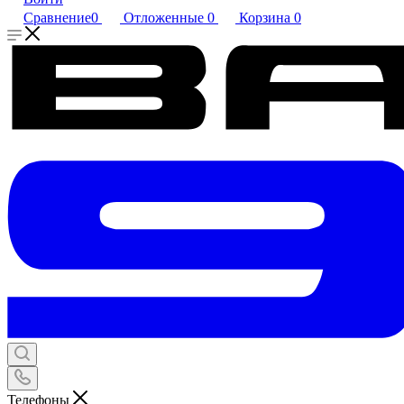
Сравнение
0
Отложенные
0
Корзина
0
Телефоны