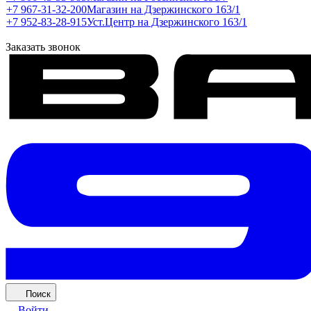
+7 967-31-32-200
Магазин на Дзержинского 163/1
+7 952-83-28-915
Уст.Центр на Дзержинского 163/1
Заказать звонок
Поиск
Войти