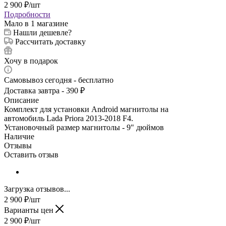
2 900
₽
/шт
Подробности
Мало
в 1 магазине
Нашли дешевле?
Рассчитать доставку
Хочу в подарок
Самовывоз сегодня - бесплатно
Доставка завтра - 390 ₽
Описание
Комплект для установки Android магнитолы на
автомобиль Lada Priora 2013-2018 F4.
Установочный размер магнитолы - 9" дюймов
Наличие
Отзывы
Оставить отзыв
Загрузка отзывов...
2 900
₽
/шт
Варианты цен
2 900
₽
/шт