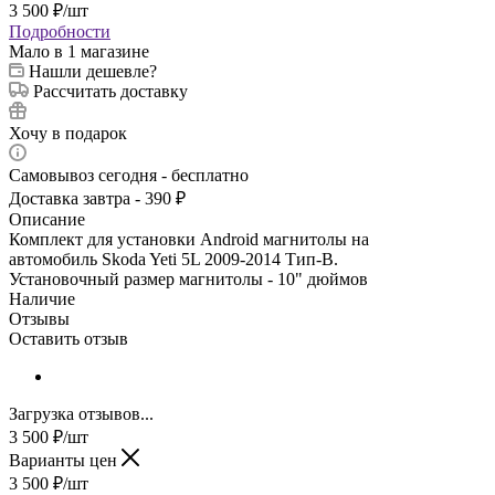
3 500
₽
/шт
Подробности
Мало
в 1 магазине
Нашли дешевле?
Рассчитать доставку
Хочу в подарок
Самовывоз сегодня - бесплатно
Доставка завтра - 390 ₽
Описание
Комплект для установки Android магнитолы на
автомобиль Skoda Yeti 5L 2009-2014 Тип-B.
Установочный размер магнитолы - 10" дюймов
Наличие
Отзывы
Оставить отзыв
Загрузка отзывов...
3 500
₽
/шт
Варианты цен
3 500
₽
/шт