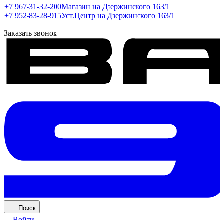
+7 967-31-32-200
Магазин на Дзержинского 163/1
+7 952-83-28-915
Уст.Центр на Дзержинского 163/1
Заказать звонок
Поиск
Войти