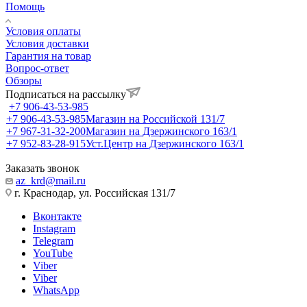
Помощь
Условия оплаты
Условия доставки
Гарантия на товар
Вопрос-ответ
Обзоры
Подписаться на рассылку
+7 906-43-53-985
+7 906-43-53-985
Магазин на Российской 131/7
+7 967-31-32-200
Магазин на Дзержинского 163/1
+7 952-83-28-915
Уст.Центр на Дзержинского 163/1
Заказать звонок
az_krd@mail.ru
г. Краснодар, ул. Российская 131/7
Вконтакте
Instagram
Telegram
YouTube
Viber
Viber
WhatsApp