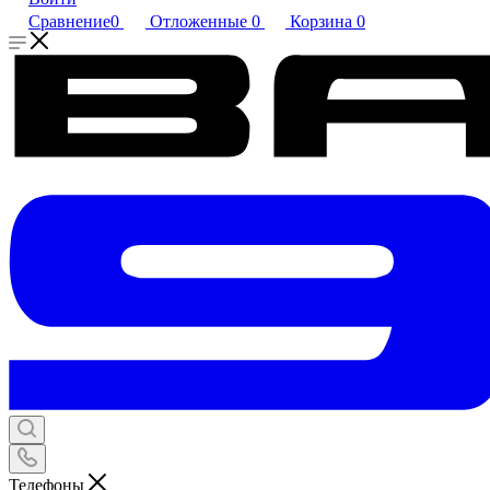
Сравнение
0
Отложенные
0
Корзина
0
Телефоны