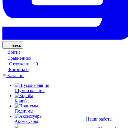
Поиск
Войти
Сравнение
0
Отложенные
0
Корзина
0
Каталог
Шумоизоляция
Короба
Подиумы
Наши работы
Аксессуары