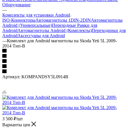
Оборудование
—
Комплекты для установки Android
ISO-Коннекторы
Автомагнитолы 1DIN-2DIN
Автомагнитолы
Android (Универсальные)
Переходные Рамки для
Android
Автомагнитолы Android (Комплекты)
Переходники для
Android
Аксессуары для Android
—
Комплект для Android магнитолы на Skoda Yeti 5L 2009-
2014 Тип-B
Артикул:
KOMPANDSY5L0914B
3 500
₽
/шт
Варианты цен