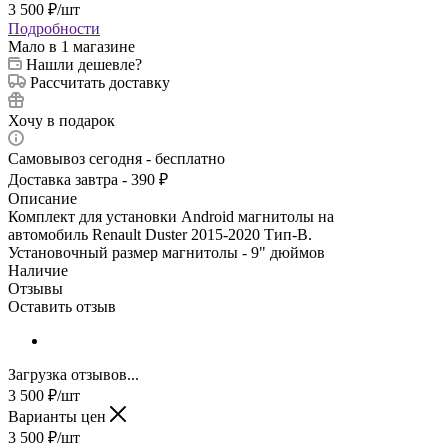
3 500
₽
/шт
Подробности
Мало
в 1 магазине
Нашли дешевле?
Рассчитать доставку
Хочу в подарок
Самовывоз сегодня - бесплатно
Доставка завтра - 390 ₽
Описание
Комплект для установки Android магнитолы на
автомобиль Renault Duster 2015-2020 Тип-B.
Установочный размер магнитолы - 9" дюймов
Наличие
Отзывы
Оставить отзыв
Загрузка отзывов...
3 500
₽
/шт
Варианты цен
3 500
₽
/шт