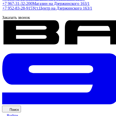
+7 967-31-32-200
Магазин на Дзержинского 163/1
+7 952-83-28-915
Уст.Центр на Дзержинского 163/1
Заказать звонок
Поиск
Войти