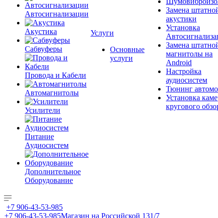
Шумовиброизо
Замена штатно
Автосигнализации
акустики
Установка
Акустика
Услуги
Автосигнализа
Замена штатно
Сабвуферы
Основные
магнитолы на
услуги
Android
Настройка
Провода и Кабели
аудиосистем
Тюнинг автомо
Автомагнитолы
Установка каме
кругового обзо
Усилители
Питание
Аудиосистем
Дополнительное
Оборудование
+7 906-43-53-985
+7 906-43-53-985
Магазин на Российской 131/7