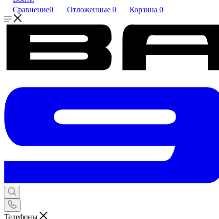
Сравнение
0
Отложенные
0
Корзина
0
Телефоны