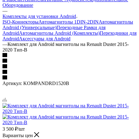
Оборудование
—
Комплекты для установки Android
ISO-Коннекторы
Автомагнитолы 1DIN-2DIN
Автомагнитолы
Android (Универсальные)
Переходные Рамки для
Android
Автомагнитолы Android (Комплекты)
Переходники для
Android
Аксессуары для Android
—
Комплект для Android магнитолы на Renault Duster 2015-
2020 Тип-B
Артикул:
KOMPANDRD1520B
3 500
₽
/шт
Варианты цен