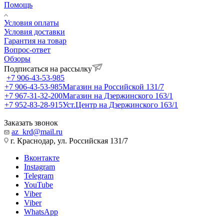
Помощь
Условия оплаты
Условия доставки
Гарантия на товар
Вопрос-ответ
Обзоры
Подписаться на рассылку
+7 906-43-53-985
+7 906-43-53-985
Магазин на Российской 131/7
+7 967-31-32-200
Магазин на Дзержинского 163/1
+7 952-83-28-915
Уст.Центр на Дзержинского 163/1
Заказать звонок
az_krd@mail.ru
г. Краснодар, ул. Российская 131/7
Вконтакте
Instagram
Telegram
YouTube
Viber
Viber
WhatsApp