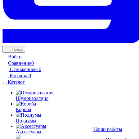
Поиск
Войти
Сравнение
0
Отложенные
0
Корзина
0
Каталог
Шумоизоляция
Короба
Подиумы
Наши работы
Аксессуары