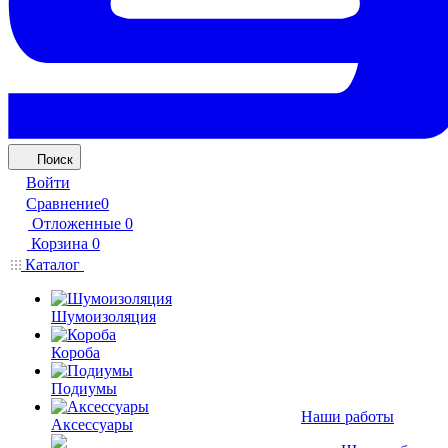
Поиск
Войти
Сравнение
0
Отложенные
0
Корзина
0
Каталог
Шумоизоляция
Короба
Подиумы
Наши работы
Аксессуары