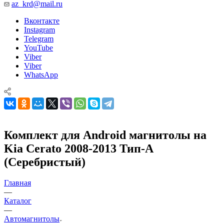
az_krd@mail.ru
Вконтакте
Instagram
Telegram
YouTube
Viber
Viber
WhatsApp
Комплект для Android магнитолы на
Kia Cerato 2008-2013 Тип-A
(Серебристый)
Главная
—
Каталог
—
Автомагнитолы