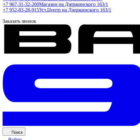
+7 967-31-32-200
Магазин на Дзержинского 163/1
+7 952-83-28-915
Уст.Центр на Дзержинского 163/1
Заказать звонок
Поиск
Войти