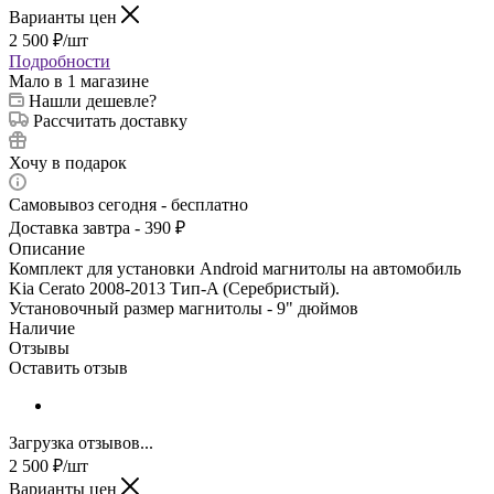
Варианты цен
2 500
₽
/шт
Подробности
Мало
в 1 магазине
Нашли дешевле?
Рассчитать доставку
Хочу в подарок
Самовывоз сегодня - бесплатно
Доставка завтра - 390 ₽
Описание
Комплект для установки Android магнитолы на автомобиль
Kia Cerato 2008-2013 Тип-A (Серебристый).
Установочный размер магнитолы - 9" дюймов
Наличие
Отзывы
Оставить отзыв
Загрузка отзывов...
2 500
₽
/шт
Варианты цен