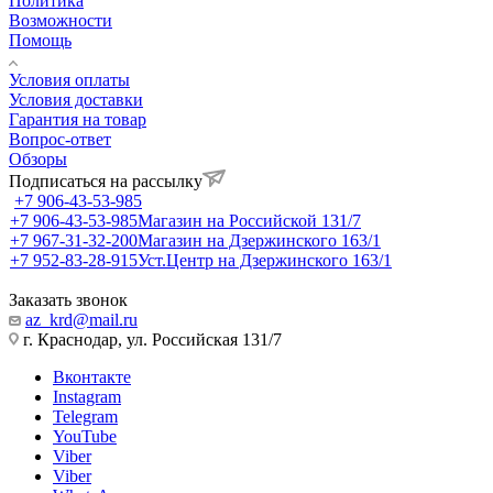
Политика
Возможности
Помощь
Условия оплаты
Условия доставки
Гарантия на товар
Вопрос-ответ
Обзоры
Подписаться на рассылку
+7 906-43-53-985
+7 906-43-53-985
Магазин на Российской 131/7
+7 967-31-32-200
Магазин на Дзержинского 163/1
+7 952-83-28-915
Уст.Центр на Дзержинского 163/1
Заказать звонок
az_krd@mail.ru
г. Краснодар, ул. Российская 131/7
Вконтакте
Instagram
Telegram
YouTube
Viber
Viber