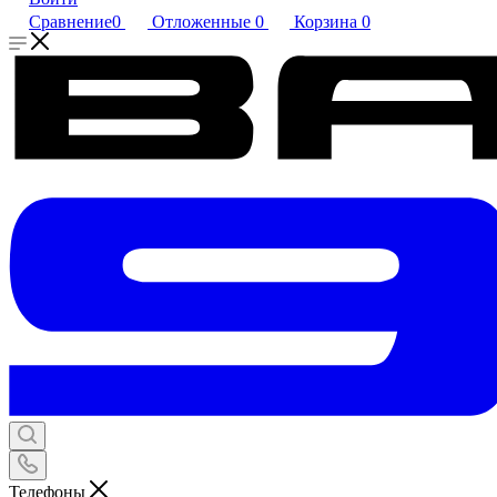
Сравнение
0
Отложенные
0
Корзина
0
Телефоны