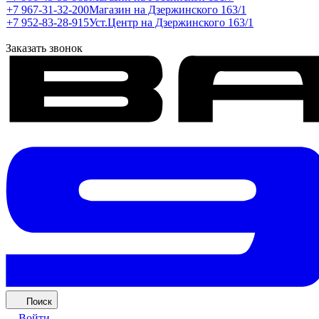
+7 967-31-32-200
Магазин на Дзержинского 163/1
+7 952-83-28-915
Уст.Центр на Дзержинского 163/1
Заказать звонок
Поиск
Войти