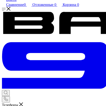
Сравнение
0
Отложенные
0
Корзина
0
Телефоны