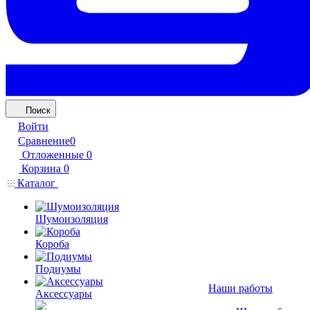
Поиск
Войти
Сравнение
0
Отложенные
0
Корзина
0
Каталог
Шумоизоляция
Короба
Подиумы
Наши работы
Аксессуары