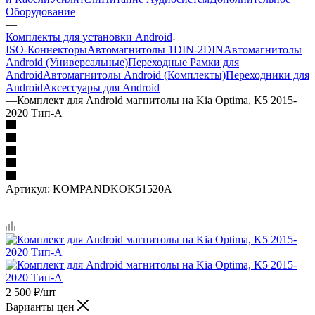
Оборудование
—
Комплекты для установки Android
ISO-Коннекторы
Автомагнитолы 1DIN-2DIN
Автомагнитолы
Android (Универсальные)
Переходные Рамки для
Android
Автомагнитолы Android (Комплекты)
Переходники для
Android
Аксессуары для Android
—
Комплект для Android магнитолы на Kia Optima, K5 2015-
2020 Тип-A
Артикул:
KOMPANDKOK51520A
2 500
₽
/шт
Варианты цен