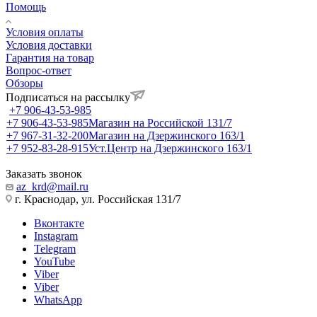
Помощь
Условия оплаты
Условия доставки
Гарантия на товар
Вопрос-ответ
Обзоры
Подписаться на рассылку
+7 906-43-53-985
+7 906-43-53-985
Магазин на Российской 131/7
+7 967-31-32-200
Магазин на Дзержинского 163/1
+7 952-83-28-915
Уст.Центр на Дзержинского 163/1
Заказать звонок
az_krd@mail.ru
г. Краснодар, ул. Российская 131/7
Вконтакте
Instagram
Telegram
YouTube
Viber
Viber
WhatsApp