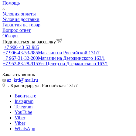
Помощь
Условия оплаты
Условия доставки
Гарантия на товар
Вопрос-ответ
Обзоры
Подписаться на рассылку
+7 906-43-53-985
+7 906-43-53-985
Магазин на Российской 131/7
+7 967-31-32-200
Магазин на Дзержинского 163/1
+7 952-83-28-915
Уст.Центр на Дзержинского 163/1
Заказать звонок
az_krd@mail.ru
г. Краснодар, ул. Российская 131/7
Вконтакте
Instagram
Telegram
YouTube
Viber
Viber
WhatsApp