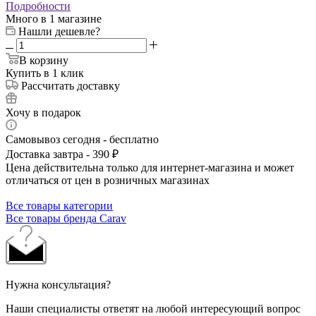
Подробности
Много
в 1 магазине
Нашли дешевле?
В корзину
Купить в 1 клик
Рассчитать доставку
Хочу в подарок
Самовывоз сегодня - бесплатно
Доставка завтра - 390 ₽
Цена действительна только для интернет-магазина и может
отличаться от цен в розничных магазинах
Все товары категории
Все товары бренда Carav
Нужна консультация?
Наши специалисты ответят на любой интересующий вопрос