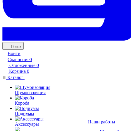
Поиск
Войти
Сравнение
0
Отложенные
0
Корзина
0
Каталог
Шумоизоляция
Короба
Подиумы
Наши работы
Аксессуары