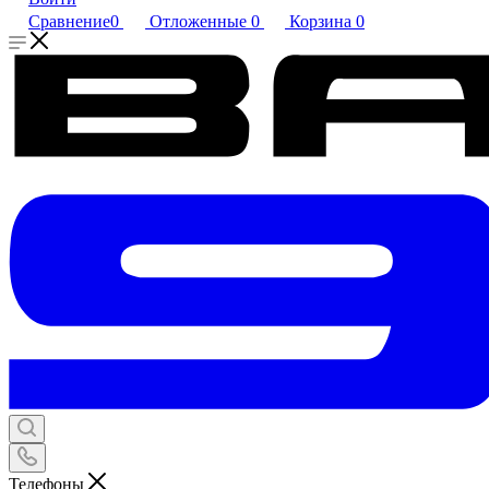
Сравнение
0
Отложенные
0
Корзина
0
Телефоны