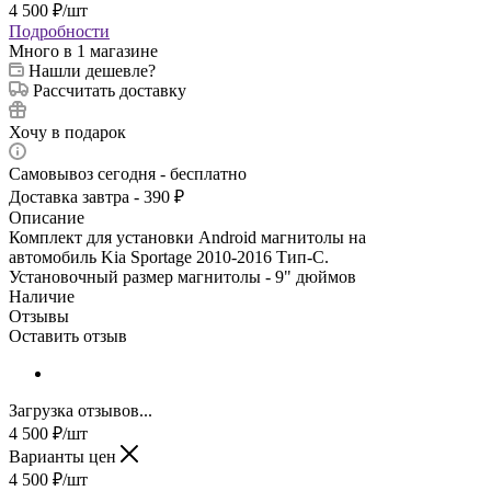
4 500
₽
/шт
Подробности
Много
в 1 магазине
Нашли дешевле?
Рассчитать доставку
Хочу в подарок
Самовывоз сегодня - бесплатно
Доставка завтра - 390 ₽
Описание
Комплект для установки Android магнитолы на
автомобиль Kia Sportage 2010-2016 Тип-C.
Установочный размер магнитолы - 9" дюймов
Наличие
Отзывы
Оставить отзыв
Загрузка отзывов...
4 500
₽
/шт
Варианты цен
4 500
₽
/шт