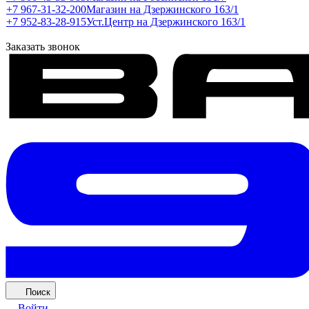
+7 967-31-32-200
Магазин на Дзержинского 163/1
+7 952-83-28-915
Уст.Центр на Дзержинского 163/1
Заказать звонок
Поиск
Войти