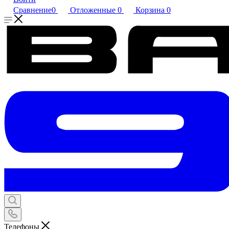
Сравнение
0
Отложенные
0
Корзина
0
Телефоны