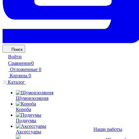
Поиск
Войти
Сравнение
0
Отложенные
0
Корзина
0
Каталог
Шумоизоляция
Короба
Подиумы
Наши работы
Аксессуары