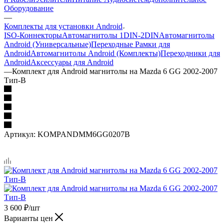
Оборудование
—
Комплекты для установки Android
ISO-Коннекторы
Автомагнитолы 1DIN-2DIN
Автомагнитолы
Android (Универсальные)
Переходные Рамки для
Android
Автомагнитолы Android (Комплекты)
Переходники для
Android
Аксессуары для Android
—
Комплект для Android магнитолы на Mazda 6 GG 2002-2007
Тип-B
Артикул:
KOMPANDMM6GG0207B
3 600
₽
/шт
Варианты цен