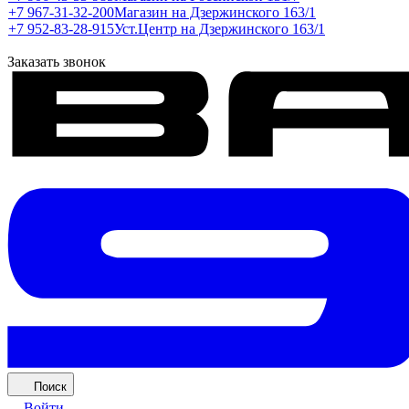
+7 967-31-32-200
Магазин на Дзержинского 163/1
+7 952-83-28-915
Уст.Центр на Дзержинского 163/1
Заказать звонок
Поиск
Войти