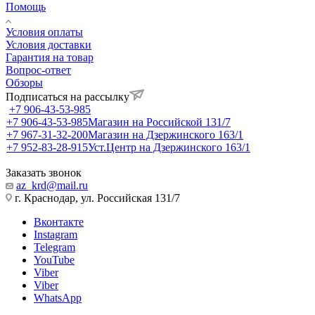
Помощь
Условия оплаты
Условия доставки
Гарантия на товар
Вопрос-ответ
Обзоры
Подписаться на рассылку
+7 906-43-53-985
+7 906-43-53-985
Магазин на Российской 131/7
+7 967-31-32-200
Магазин на Дзержинского 163/1
+7 952-83-28-915
Уст.Центр на Дзержинского 163/1
Заказать звонок
az_krd@mail.ru
г. Краснодар, ул. Российская 131/7
Вконтакте
Instagram
Telegram
YouTube
Viber
Viber
WhatsApp