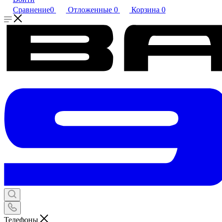
Сравнение
0
Отложенные
0
Корзина
0
Телефоны