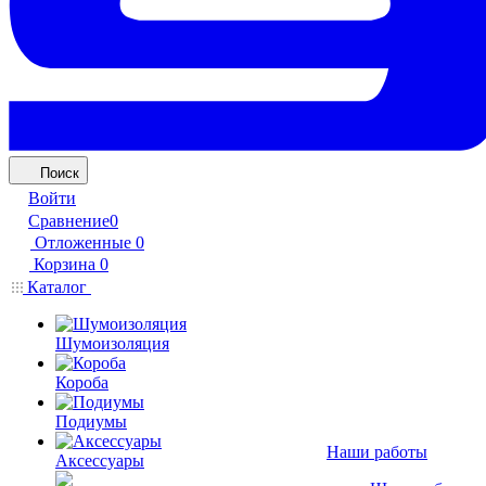
Поиск
Войти
Сравнение
0
Отложенные
0
Корзина
0
Каталог
Шумоизоляция
Короба
Подиумы
Наши работы
Аксессуары