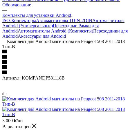
Оборудование
—
Комплекты для установки Android
ISO-Коннекторы
Автомагнитолы 1DIN-2DIN
Автомагнитолы
Android (Универсальные)
Переходные Рамки для
Android
Автомагнитолы Android (Комплекты)
Переходники для
Android
Аксессуары для Android
—
Комплект для Android магнитолы на Peugeot 508 2011-2018
Тип-B
Артикул:
KOMPANDP581118B
3 000
₽
/шт
Варианты цен