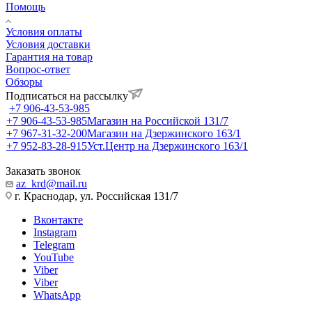
Помощь
Условия оплаты
Условия доставки
Гарантия на товар
Вопрос-ответ
Обзоры
Подписаться на рассылку
+7 906-43-53-985
+7 906-43-53-985
Магазин на Российской 131/7
+7 967-31-32-200
Магазин на Дзержинского 163/1
+7 952-83-28-915
Уст.Центр на Дзержинского 163/1
Заказать звонок
az_krd@mail.ru
г. Краснодар, ул. Российская 131/7
Вконтакте
Instagram
Telegram
YouTube
Viber
Viber
WhatsApp