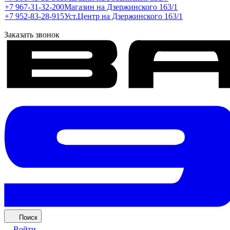
+7 967-31-32-200
Магазин на Дзержинского 163/1
+7 952-83-28-915
Уст.Центр на Дзержинского 163/1
Заказать звонок
Поиск
Войти