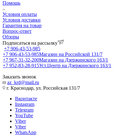
Помощь
Условия оплаты
Условия доставки
Гарантия на товар
Вопрос-ответ
Обзоры
Подписаться на рассылку
+7 906-43-53-985
+7 906-43-53-985
Магазин на Российской 131/7
+7 967-31-32-200
Магазин на Дзержинского 163/1
+7 952-83-28-915
Уст.Центр на Дзержинского 163/1
Заказать звонок
az_krd@mail.ru
г. Краснодар, ул. Российская 131/7
Вконтакте
Instagram
Telegram
YouTube
Viber
Viber
WhatsApp