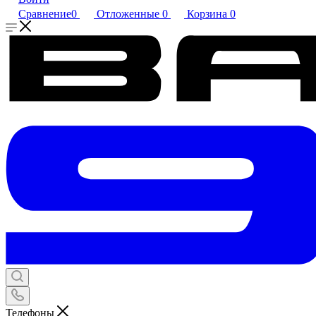
Сравнение
0
Отложенные
0
Корзина
0
Телефоны