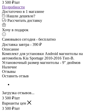
3 500
₽
/шт
Подробности
Достаточно
в 1 магазине
Нашли дешевле?
Рассчитать доставку
Хочу в подарок
Самовывоз сегодня - бесплатно
Доставка завтра - 390 ₽
Описание
Комплект для установки Android магнитолы на
автомобиль Kia Sportage 2010-2016 Тип-B.
Установочный размер магнитолы - 9" дюймов
Наличие
Отзывы
Оставить отзыв
Загрузка отзывов...
3 500
₽
/шт
Варианты цен
3 500
₽
/шт