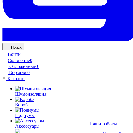
Поиск
Войти
Сравнение
0
Отложенные
0
Корзина
0
Каталог
Шумоизоляция
Короба
Подиумы
Наши работы
Аксессуары