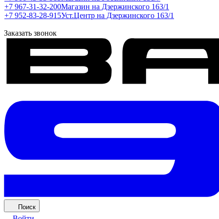
+7 967-31-32-200
Магазин на Дзержинского 163/1
+7 952-83-28-915
Уст.Центр на Дзержинского 163/1
Заказать звонок
Поиск
Войти