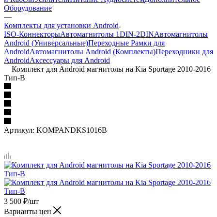
Оборудование
—
Комплекты для установки Android
ISO-Коннекторы
Автомагнитолы 1DIN-2DIN
Автомагнитолы
Android (Универсальные)
Переходные Рамки для
Android
Автомагнитолы Android (Комплекты)
Переходники для
Android
Аксессуары для Android
—
Комплект для Android магнитолы на Kia Sportage 2010-2016
Тип-B
Артикул:
KOMPANDKS1016B
3 500
₽
/шт
Варианты цен