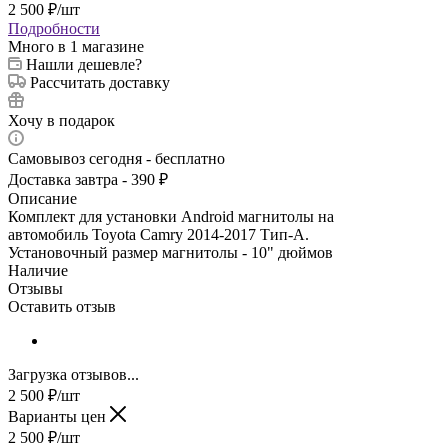
2 500
₽
/шт
Подробности
Много
в 1 магазине
Нашли дешевле?
Рассчитать доставку
Хочу в подарок
Самовывоз сегодня - бесплатно
Доставка завтра - 390 ₽
Описание
Комплект для установки Android магнитолы на
автомобиль Toyota Camry 2014-2017 Тип-A.
Установочный размер магнитолы - 10" дюймов
Наличие
Отзывы
Оставить отзыв
Загрузка отзывов...
2 500
₽
/шт
Варианты цен
2 500
₽
/шт