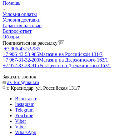
Помощь
Условия оплаты
Условия доставки
Гарантия на товар
Вопрос-ответ
Обзоры
Подписаться на рассылку
+7 906-43-53-985
+7 906-43-53-985
Магазин на Российской 131/7
+7 967-31-32-200
Магазин на Дзержинского 163/1
+7 952-83-28-915
Уст.Центр на Дзержинского 163/1
Заказать звонок
az_krd@mail.ru
г. Краснодар, ул. Российская 131/7
Вконтакте
Instagram
Telegram
YouTube
Viber
Viber
WhatsApp