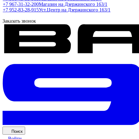
+7 967-31-32-200
Магазин на Дзержинского 163/1
+7 952-83-28-915
Уст.Центр на Дзержинского 163/1
Заказать звонок
Поиск
Войти