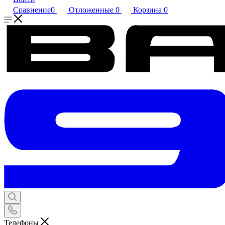
Сравнение
0
Отложенные
0
Корзина
0
Телефоны