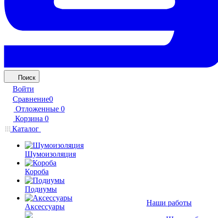
Поиск
Войти
Сравнение
0
Отложенные
0
Корзина
0
Каталог
Шумоизоляция
Короба
Подиумы
Наши работы
Аксессуары