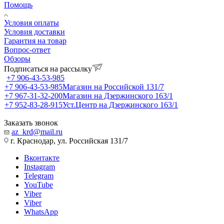
Помощь
Условия оплаты
Условия доставки
Гарантия на товар
Вопрос-ответ
Обзоры
Подписаться на рассылку
+7 906-43-53-985
+7 906-43-53-985
Магазин на Российской 131/7
+7 967-31-32-200
Магазин на Дзержинского 163/1
+7 952-83-28-915
Уст.Центр на Дзержинского 163/1
Заказать звонок
az_krd@mail.ru
г. Краснодар, ул. Российская 131/7
Вконтакте
Instagram
Telegram
YouTube
Viber
Viber
WhatsApp