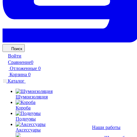
Поиск
Войти
Сравнение
0
Отложенные
0
Корзина
0
Каталог
Шумоизоляция
Короба
Подиумы
Наши работы
Аксессуары