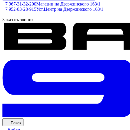
+7 967-31-32-200
Магазин на Дзержинского 163/1
+7 952-83-28-915
Уст.Центр на Дзержинского 163/1
Заказать звонок
Поиск
Войти