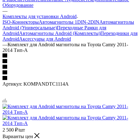
Оборудование
—
Комплекты для установки Android
ISO-Коннекторы
Автомагнитолы 1DIN-2DIN
Автомагнитолы
Android (Универсальные)
Переходные Рамки для
Android
Автомагнитолы Android (Комплекты)
Переходники для
Android
Аксессуары для Android
—
Комплект для Android магнитолы на Toyota Camry 2011-
2014 Тип-A
Артикул:
KOMPANDTC1114А
2 500
₽
/шт
Варианты цен