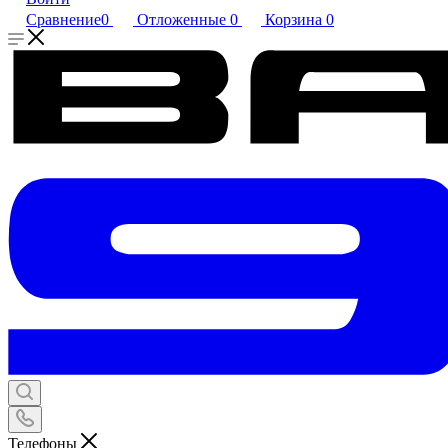
Сравнение
0
Отложенные
0
Корзина
0
Телефоны