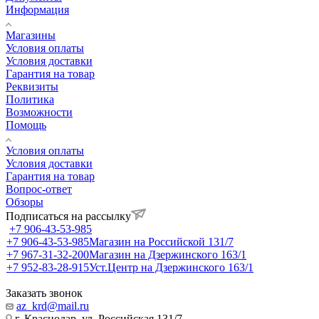
Информация
Магазины
Условия оплаты
Условия доставки
Гарантия на товар
Реквизиты
Политика
Возможности
Помощь
Условия оплаты
Условия доставки
Гарантия на товар
Вопрос-ответ
Обзоры
Подписаться на рассылку
+7 906-43-53-985
+7 906-43-53-985
Магазин на Российской 131/7
+7 967-31-32-200
Магазин на Дзержинского 163/1
+7 952-83-28-915
Уст.Центр на Дзержинского 163/1
Заказать звонок
az_krd@mail.ru
г. Краснодар, ул. Российская 131/7