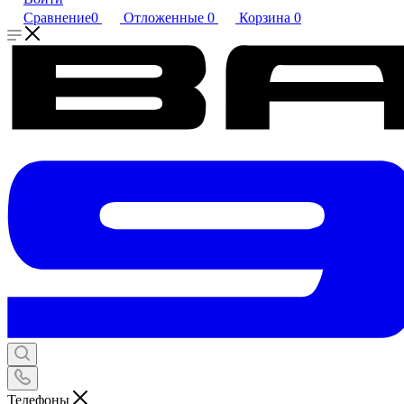
Сравнение
0
Отложенные
0
Корзина
0
Телефоны