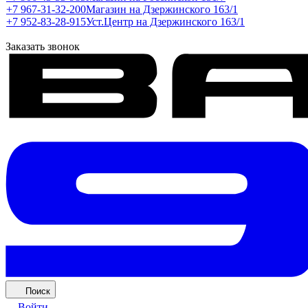
+7 967-31-32-200
Магазин на Дзержинского 163/1
+7 952-83-28-915
Уст.Центр на Дзержинского 163/1
Заказать звонок
Поиск
Войти