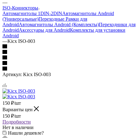
—
ISO-Коннекторы
Автомагнитолы 1DIN-2DIN
Автомагнитолы Android
(Универсальные)
Переходные Рамки для
Android
Автомагнитолы Android (Комплекты)
Переходники для
Android
Аксессуары для Android
Комплекты для установки
Android
—
Kicx ISO-003
Артикул:
Kicx ISO-003
150
₽
/шт
Варианты цен
150
₽
/шт
Подробности
Нет в наличии
Нашли дешевле?