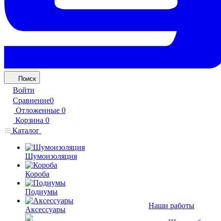
Поиск
Войти
Сравнение
0
Отложенные
0
Корзина
0
Каталог
Шумоизоляция
Короба
Подиумы
Наши работы
Аксессуары