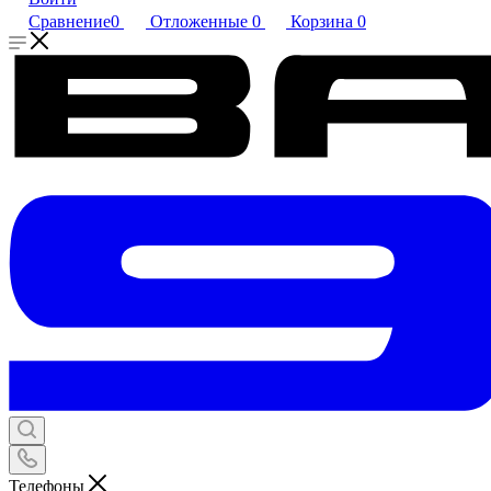
Сравнение
0
Отложенные
0
Корзина
0
Телефоны