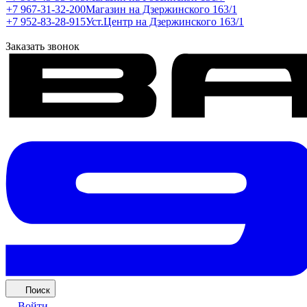
+7 967-31-32-200
Магазин на Дзержинского 163/1
+7 952-83-28-915
Уст.Центр на Дзержинского 163/1
Заказать звонок
Поиск
Войти