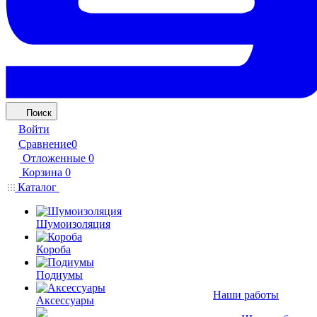
Поиск
Войти
Сравнение
0
Отложенные
0
Корзина
0
Каталог
Шумоизоляция
Короба
Подиумы
Наши работы
Аксессуары