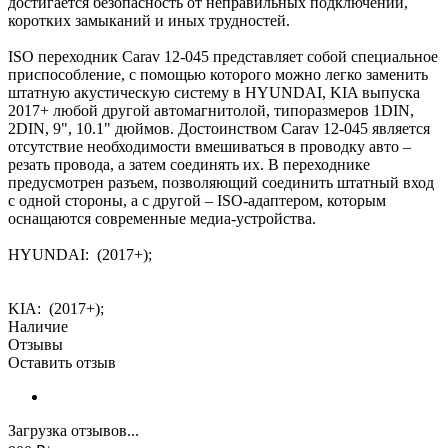
достигается безопасность от неправильных подключений,
коротких замыканий и иных трудностей.
ISO переходник Carav 12-045 представляет собой специальное
приспособление, с помощью которого можно легко заменить
штатную акустическую систему в HYUNDAI, KIA выпуска
2017+ любой другой автомагнитолой, типоразмеров 1DIN,
2DIN, 9", 10.1" дюймов. Достоинством Carav 12-045 является
отсутствие необходимости вмешиваться в проводку авто –
резать провода, а затем соединять их. В переходнике
предусмотрен разъем, позволяющий соединить штатный вход
с одной стороны, а с другой – ISO-адаптером, которым
оснащаются современные медиа-устройства.
HYUNDAI: (2017+);
KIA: (2017+);
Наличие
Отзывы
Оставить отзыв
Загрузка отзывов...