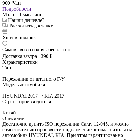
900
₽
/шт
Подробности
Мало
в 1 магазине
Нашли дешевле?
Рассчитать доставку
Хочу в подарок
Самовывоз сегодня - бесплатно
Доставка завтра - 390 ₽
Характеристики
Тип
—
Переходник от штатного Г/У
Модель автомобиля
—
HYUNDAI 2017+ / KIA 2017+
Страна производителя
—
Китай
Описание
Достаточно купить ISO переходник Carav 12-045, и можно
самостоятельно произвести подключение автомагнитолы на
автомобиль HYUNDAI, KIA. При этом гарантированно