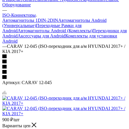
Оборудование
—
ISO-Коннекторы
Автомагнитолы 1DIN-2DIN
Автомагнитолы Android
(Универсальные)
Переходные Рамки для
Android
Автомагнитолы Android (Комплекты)
Переходники для
Android
Аксессуары для Android
Комплекты для установки
Android
—
CARAV 12-045 (ISO-переходник для а/м HYUNDAI 2017+ /
KIA 2017+
Артикул:
CARAV 12-045
900
₽
/шт
Варианты цен