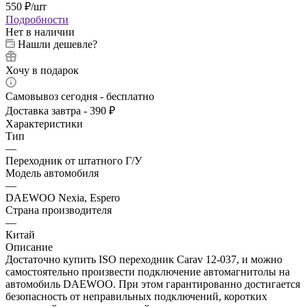
550
₽
/шт
Подробности
Нет в наличии
Нашли дешевле?
Хочу в подарок
Самовывоз сегодня - бесплатно
Доставка завтра - 390 ₽
Характеристики
Тип
—
Переходник от штатного Г/У
Модель автомобиля
—
DAEWOO Nexia, Espero
Страна производителя
—
Китай
Описание
Достаточно купить ISO переходник Carav 12-037, и можно
самостоятельно произвести подключение автомагнитолы на
автомобиль DAEWOO. При этом гарантированно достигается
безопасность от неправильных подключений, коротких