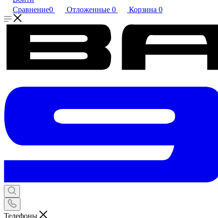
Сравнение
0
Отложенные
0
Корзина
0
Телефоны