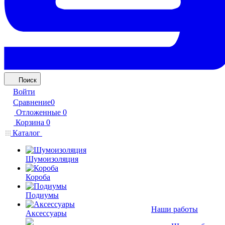
Поиск
Войти
Сравнение
0
Отложенные
0
Корзина
0
Каталог
Шумоизоляция
Короба
Подиумы
Наши работы
Аксессуары