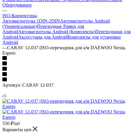
Оборудование
—
ISO-Коннекторы
Автомагнитолы 1DIN-2DIN
Автомагнитолы Android
(Универсальные)
Переходные Рамки для
Android
Автомагнитолы Android (Комплекты)
Переходники для
Android
Аксессуары для Android
Комплекты для установки
Android
—
CARAV 12-037 (ISO-переходник для а/м DAEWOO Nexia,
Espero
Артикул:
CARAV 12-037
550
₽
/шт
Варианты цен