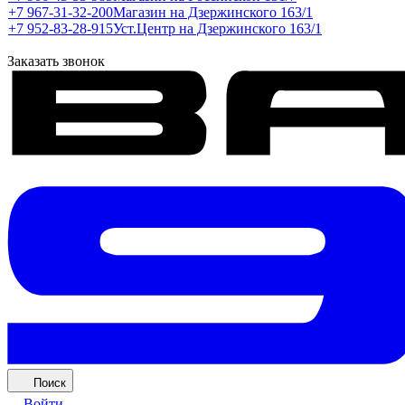
+7 967-31-32-200
Магазин на Дзержинского 163/1
+7 952-83-28-915
Уст.Центр на Дзержинского 163/1
Заказать звонок
Поиск
Войти