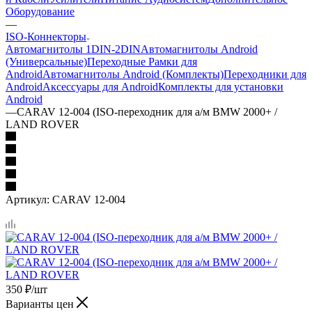
Оборудование
—
ISO-Коннекторы
Автомагнитолы 1DIN-2DIN
Автомагнитолы Android
(Универсальные)
Переходные Рамки для
Android
Автомагнитолы Android (Комплекты)
Переходники для
Android
Аксессуары для Android
Комплекты для установки
Android
—
CARAV 12-004 (ISO-переходник для а/м BMW 2000+ /
LAND ROVER
Артикул:
CARAV 12-004
350
₽
/шт
Варианты цен