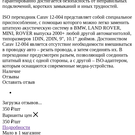
гарантированно достигается безопасность от неправильных
подключений, коротких замыканий и иных трудностей.
ISO переходник Carav 12-004 представляет собой специальное
приспособление, с помощью которого можно легко заменить
штатную акустическую систему в BMW, LAND ROVER,
MINI, ROVER выпуска 2000+ любой другой автомагнитолой,
типоразмеров 1DIN, 2DIN, 9", 10.1" дюймов. Достоинством
Carav 12-004 является отсутствие необходимости вмешиваться
в проводку авто – резать провода, а затем соединять их. В
переходнике предусмотрен разъем, позволяющий соединить
штатный вход с одной стороны, а с другой – ISO-адаптером,
которым оснащаются современные медиа-устройства.
Наличие
Отзывы
Оставить отзыв
Загрузка отзывов...
350
₽
/шт
Варианты цен
350
₽
/шт
Подробности
Мало
в 1 магазине