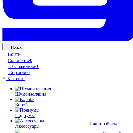
Поиск
Войти
Сравнение
0
Отложенные
0
Корзина
0
Каталог
Шумоизоляция
Короба
Подиумы
Наши работы
Аксессуары