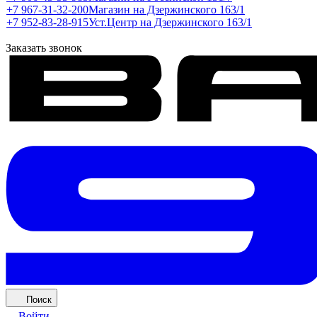
+7 967-31-32-200
Магазин на Дзержинского 163/1
+7 952-83-28-915
Уст.Центр на Дзержинского 163/1
Заказать звонок
Поиск
Войти