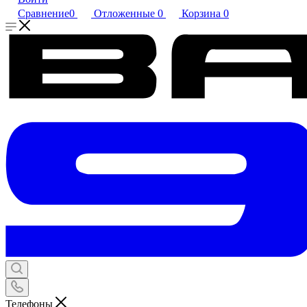
Сравнение
0
Отложенные
0
Корзина
0
Телефоны