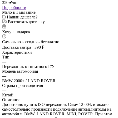
350
₽
/шт
Подробности
Мало
в 1 магазине
Нашли дешевле?
Рассчитать доставку
Хочу в подарок
Самовывоз сегодня - бесплатно
Доставка завтра - 390 ₽
Характеристики
Тип
—
Переходник от штатного Г/У
Модель автомобиля
—
BMW 2000+ / LAND ROVER
Страна производителя
—
Китай
Описание
Достаточно купить ISO переходник Carav 12-004, и можно
самостоятельно произвести подключение автомагнитолы на
автомобиль BMW, LAND ROVER, MINI, ROVER. При этом