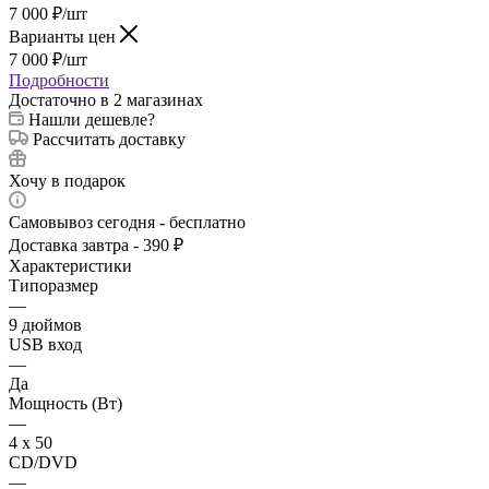
7 000
₽
/шт
Варианты цен
7 000
₽
/шт
Подробности
Достаточно
в 2 магазинах
Нашли дешевле?
Рассчитать доставку
Хочу в подарок
Самовывоз сегодня - бесплатно
Доставка завтра - 390 ₽
Характеристики
Типоразмер
—
9 дюймов
USB вход
—
Да
Мощность (Вт)
—
4 х 50
CD/DVD
—