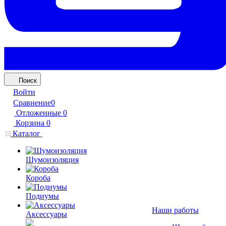
Поиск
Войти
Сравнение
0
Отложенные
0
Корзина
0
Каталог
Шумоизоляция
Короба
Подиумы
Наши работы
Аксессуары