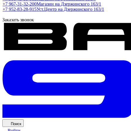
+7 967-31-32-200
Магазин на Дзержинского 163/1
+7 952-83-28-915
Уст.Центр на Дзержинского 163/1
Заказать звонок
Поиск
Войти