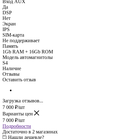
Вход AUX
Да
DSP
Нет
Экран
IPS
SIM-карта
Не поддерживает
Память
1Gb RAM + 16Gb ROM
Модель автомагнитолы
S4
Наличие
Отзывы
Оставить отзыв
Загрузка отзывов...
7 000
₽
/шт
Варианты цен
7 000
₽
/шт
Подробности
Достаточно
в 2 магазинах
Нашли дешевле?