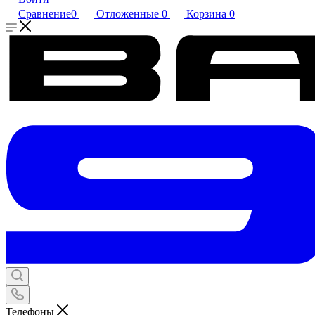
Сравнение
0
Отложенные
0
Корзина
0
Телефоны