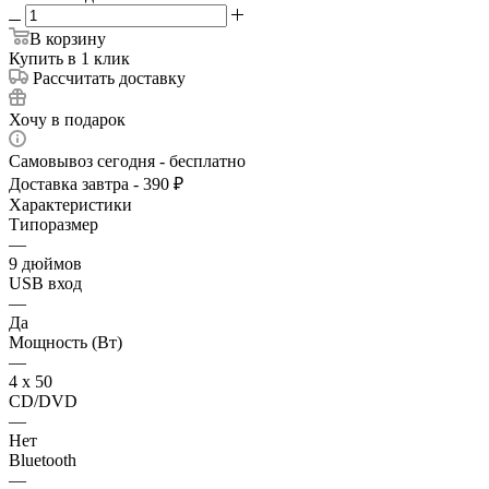
В корзину
Купить в 1 клик
Рассчитать доставку
Хочу в подарок
Самовывоз сегодня - бесплатно
Доставка завтра - 390 ₽
Характеристики
Типоразмер
—
9 дюймов
USB вход
—
Да
Мощность (Вт)
—
4 х 50
CD/DVD
—
Нет
Bluetooth
—