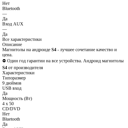
Нет
Bluetooth
—
Да
Вход AUX
—
Да
Все характеристики
Описание
Магнитолы на андроиде
S4
- лучшее сочетание качество и
цена.
⛔️ Один год гарантии на все устройства. Андроид магнитолы
S4
от производителя
Характеристики
Типоразмер
9 дюймов
USB вход
Да
Мощность (Вт)
4 х 50
CD/DVD
Нет
Bluetooth
Да