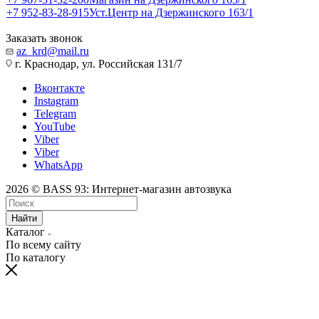
+7 952-83-28-915
Уст.Центр на Дзержинского 163/1
Заказать звонок
az_krd@mail.ru
г. Краснодар, ул. Российская 131/7
Вконтакте
Instagram
Telegram
YouTube
Viber
Viber
WhatsApp
2026 © BASS 93: Интернет-магазин автозвука
Найти
Каталог
По всему сайту
По каталогу