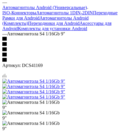
—
Автомагнитолы Android (Универсальные)
ISO-Коннекторы
Автомагнитолы 1DIN-2DIN
Переходные
Рамки для Android
Автомагнитолы Android
(Комплекты)
Переходники для Android
Аксессуары для
Android
Комплекты для установки Android
—
Автомагнитола S4 1/16Gb 9"
Артикул:
DCS41169