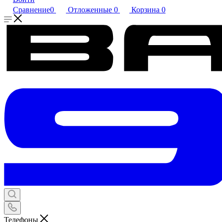
Сравнение
0
Отложенные
0
Корзина
0
Телефоны