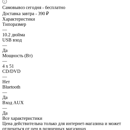
Самовывоз сегодня - бесплатно
Доставка завтра - 390 ₽
Характеристики
Типоразмер
—
10.2 дюйма
USB вход
—
Да
Мощность (Вт)
—
4 х 51
CD/DVD
—
Нет
Bluetooth
—
Да
Вход AUX
—
Да
Все характеристики
Цена действительна только для интернет-магазина и может
отличаться от цен в розничных магазинах