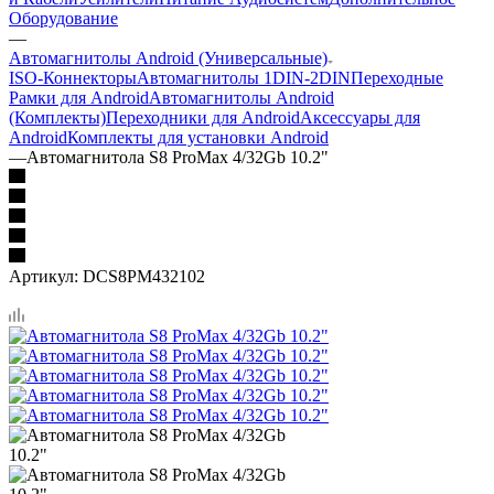
Оборудование
—
Автомагнитолы Android (Универсальные)
ISO-Коннекторы
Автомагнитолы 1DIN-2DIN
Переходные
Рамки для Android
Автомагнитолы Android
(Комплекты)
Переходники для Android
Аксессуары для
Android
Комплекты для установки Android
—
Автомагнитола S8 ProMax 4/32Gb 10.2"
Артикул:
DCS8PM432102