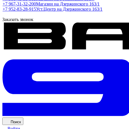
+7 967-31-32-200
Магазин на Дзержинского 163/1
+7 952-83-28-915
Уст.Центр на Дзержинского 163/1
Заказать звонок
Поиск
Войти