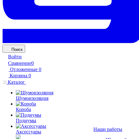
Поиск
Войти
Сравнение
0
Отложенные
0
Корзина
0
Каталог
Шумоизоляция
Короба
Подиумы
Наши работы
Аксессуары