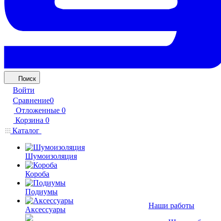
Поиск
Войти
Сравнение
0
Отложенные
0
Корзина
0
Каталог
Шумоизоляция
Короба
Подиумы
Наши работы
Аксессуары