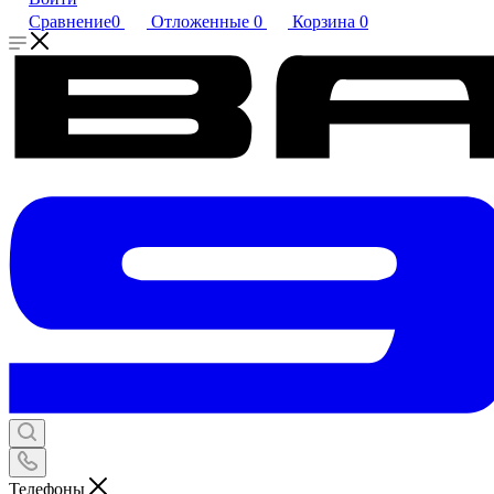
Сравнение
0
Отложенные
0
Корзина
0
Телефоны