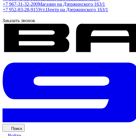
+7 967-31-32-200
Магазин на Дзержинского 163/1
+7 952-83-28-915
Уст.Центр на Дзержинского 163/1
Заказать звонок
Поиск
Войти