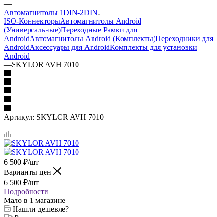
—
Автомагнитолы 1DIN-2DIN
ISO-Коннекторы
Автомагнитолы Android
(Универсальные)
Переходные Рамки для
Android
Автомагнитолы Android (Комплекты)
Переходники для
Android
Аксессуары для Android
Комплекты для установки
Android
—
SKYLOR AVH 7010
Артикул:
SKYLOR AVH 7010
6 500
₽
/шт
Варианты цен
6 500
₽
/шт
Подробности
Мало
в 1 магазине
Нашли дешевле?