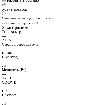
Рассчитать доставку
Хочу в подарок
Самовывоз сегодня - бесплатно
Доставка завтра - 390 ₽
Характеристики
Типоразмер
—
2 DIN
Страна производителя
—
Китай
USB вход
—
Да
Мощность (Вт)
—
4 х 51
CD/DVD
—
Нет
Bluetooth
—
Да