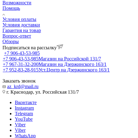
Возможности
Помощь
Условия оплаты
Условия доставки
Гарантия на товар
Вопрос-ответ
Обзоры
Подписаться на рассылку
+7 906-43-53-985
+7 906-43-53-985
Магазин на Российской 131/7
+7 967-31-32-200
Магазин на Дзержинского 163/1
+7 952-83-28-915
Уст.Центр на Дзержинского 163/1
Заказать звонок
az_krd@mail.ru
г. Краснодар, ул. Российская 131/7
Вконтакте
Instagram
Telegram
YouTube
Viber
Viber
WhatsApp