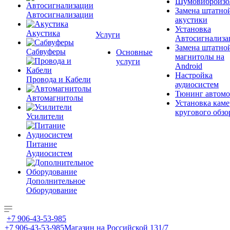
Шумовиброизо
Замена штатно
Автосигнализации
акустики
Установка
Акустика
Услуги
Автосигнализа
Замена штатно
Сабвуферы
Основные
магнитолы на
услуги
Android
Настройка
Провода и Кабели
аудиосистем
Тюнинг автомо
Автомагнитолы
Установка каме
кругового обзо
Усилители
Питание
Аудиосистем
Дополнительное
Оборудование
+7 906-43-53-985
+7 906-43-53-985
Магазин на Российской 131/7