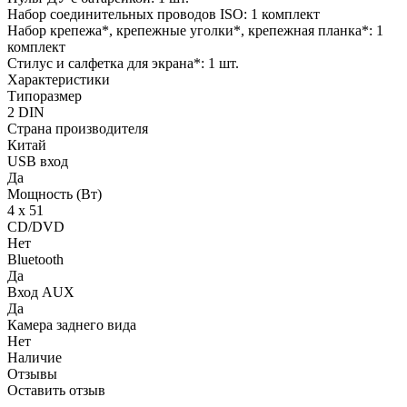
Набор соединительных проводов ISO: 1 комплект
Набор крепежа*, крепежные уголки*, крепежная планка*: 1
комплект
Стилус и салфетка для экрана*: 1 шт.
Характеристики
Типоразмер
2 DIN
Страна производителя
Китай
USB вход
Да
Мощность (Вт)
4 х 51
CD/DVD
Нет
Bluetooth
Да
Вход AUX
Да
Камера заднего вида
Нет
Наличие
Отзывы
Оставить отзыв