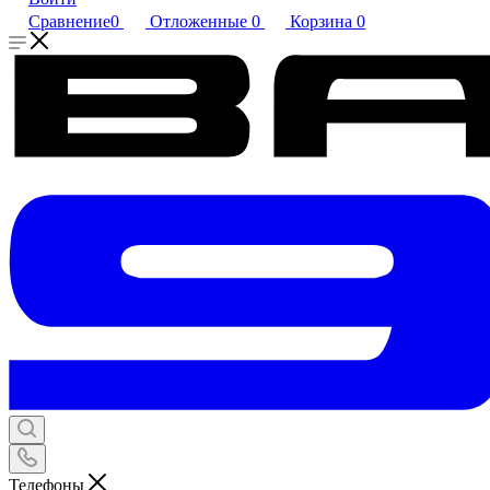
Сравнение
0
Отложенные
0
Корзина
0
Телефоны