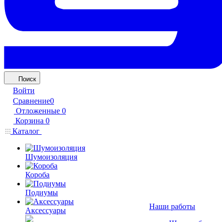
Поиск
Войти
Сравнение
0
Отложенные
0
Корзина
0
Каталог
Шумоизоляция
Короба
Подиумы
Наши работы
Аксессуары