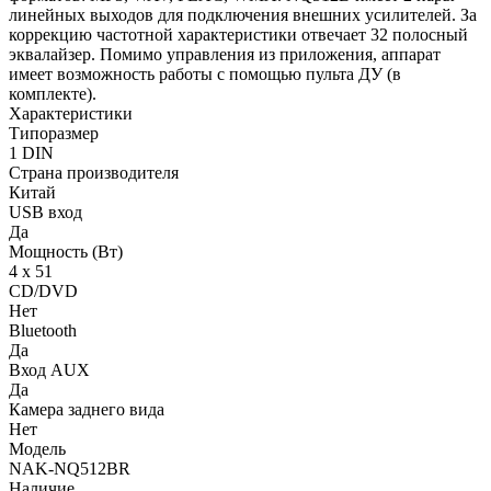
линейных выходов для подключения внешних усилителей. За
коррекцию частотной характеристики отвечает 32 полосный
эквалайзер. Помимо управления из приложения, аппарат
имеет возможность работы с помощью пульта ДУ (в
комплекте).
Характеристики
Типоразмер
1 DIN
Страна производителя
Китай
USB вход
Да
Мощность (Вт)
4 х 51
CD/DVD
Нет
Bluetooth
Да
Вход AUX
Да
Камера заднего вида
Нет
Модель
NAK-NQ512BR
Наличие