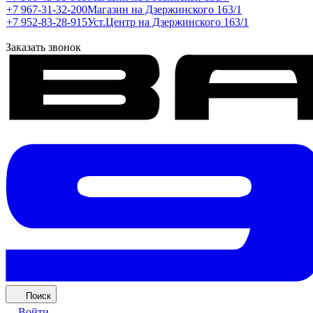
+7 967-31-32-200
Магазин на Дзержинского 163/1
+7 952-83-28-915
Уст.Центр на Дзержинского 163/1
Заказать звонок
Поиск
Войти