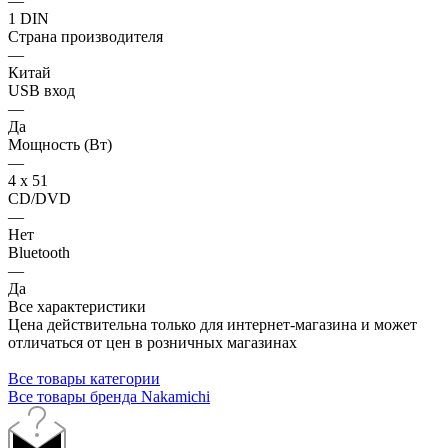
—
1 DIN
Страна производителя
—
Китай
USB вход
—
Да
Мощность (Вт)
—
4 х 51
CD/DVD
—
Нет
Bluetooth
—
Да
Все характеристики
Цена действительна только для интернет-магазина и может
отличаться от цен в розничных магазинах
Все товары категории
Все товары бренда Nakamichi