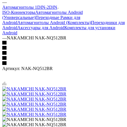
—
Автомагнитолы 1DIN-2DIN
ISO-Коннекторы
Автомагнитолы Android
(Универсальные)
Переходные Рамки для
Android
Автомагнитолы Android (Комплекты)
Переходники для
Android
Аксессуары для Android
Комплекты для установки
Android
—
NAKAMICHI NAK-NQ512BR
Артикул:
NAK-NQ512BR