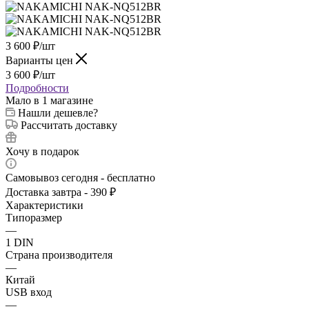
3 600
₽
/шт
Варианты цен
3 600
₽
/шт
Подробности
Мало
в 1 магазине
Нашли дешевле?
Рассчитать доставку
Хочу в подарок
Самовывоз сегодня - бесплатно
Доставка завтра - 390 ₽
Характеристики
Типоразмер
—
1 DIN
Страна производителя
—
Китай
USB вход
—