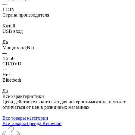
—
1 DIN
Страна производителя
—
Китай
USB вход
—
Да
Мощность (Вт)
—
4 х 50
CD/DVD
—
Нет
Bluetooth
—
Да
Все характеристики
Цена действительна только для интернет-магазина и может
отличаться от цен в розничных магазинах
Все товары категории
Все товары бренда Kenwood