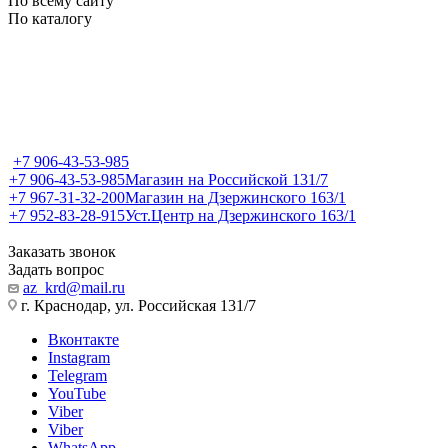
По всему сайту
По каталогу
+7 906-43-53-985
+7 906-43-53-985
Магазин на Российской 131/7
+7 967-31-32-200
Магазин на Дзержинского 163/1
+7 952-83-28-915
Уст.Центр на Дзержинского 163/1
Заказать звонок
Задать вопрос
az_krd@mail.ru
г. Краснодар, ул. Российская 131/7
Вконтакте
Instagram
Telegram
YouTube
Viber
Viber
WhatsApp