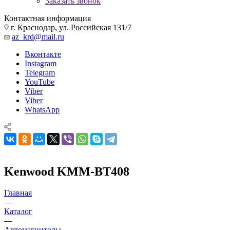
Заказать звонок
Контактная информация
г. Краснодар, ул. Российская 131/7
az_krd@mail.ru
Вконтакте
Instagram
Telegram
YouTube
Viber
Viber
WhatsApp
Kenwood KMM-BT408
Главная
—
Каталог
—
Автомагнитолы