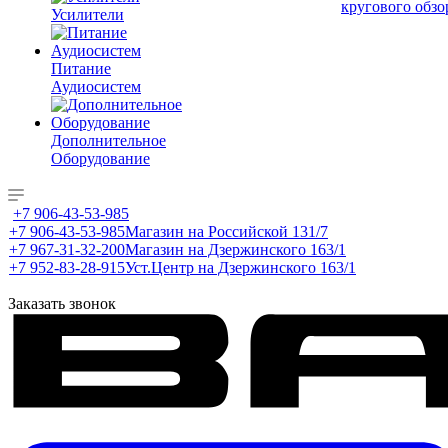
кругового обзо
Усилители
Питание
Аудиосистем
Дополнительное
Оборудование
+7 906-43-53-985
+7 906-43-53-985
Магазин на Российской 131/7
+7 967-31-32-200
Магазин на Дзержинского 163/1
+7 952-83-28-915
Уст.Центр на Дзержинского 163/1
Заказать звонок