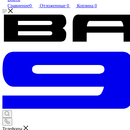
Сравнение
0
Отложенные
0
Корзина
0
Телефоны