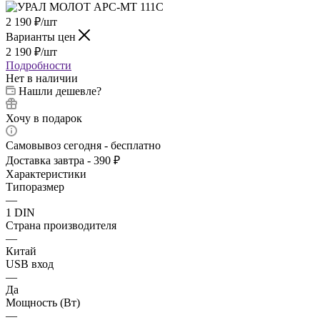
2 190
₽
/шт
Варианты цен
2 190
₽
/шт
Подробности
Нет в наличии
Нашли дешевле?
Хочу в подарок
Самовывоз сегодня - бесплатно
Доставка завтра - 390 ₽
Характеристики
Типоразмер
—
1 DIN
Страна производителя
—
Китай
USB вход
—
Да
Мощность (Вт)
—