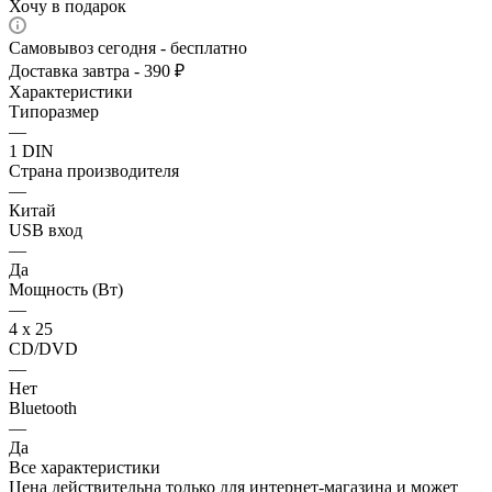
Хочу в подарок
Самовывоз сегодня - бесплатно
Доставка завтра - 390 ₽
Характеристики
Типоразмер
—
1 DIN
Страна производителя
—
Китай
USB вход
—
Да
Мощность (Вт)
—
4 х 25
CD/DVD
—
Нет
Bluetooth
—
Да
Все характеристики
Цена действительна только для интернет-магазина и может