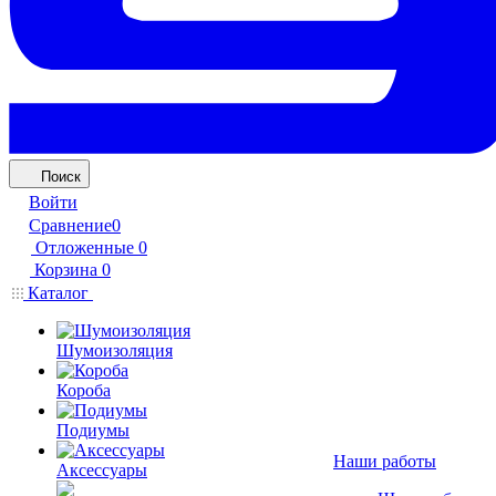
Поиск
Войти
Сравнение
0
Отложенные
0
Корзина
0
Каталог
Шумоизоляция
Короба
Подиумы
Наши работы
Аксессуары