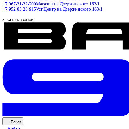
+7 967-31-32-200
Магазин на Дзержинского 163/1
+7 952-83-28-915
Уст.Центр на Дзержинского 163/1
Заказать звонок
Поиск
Войти