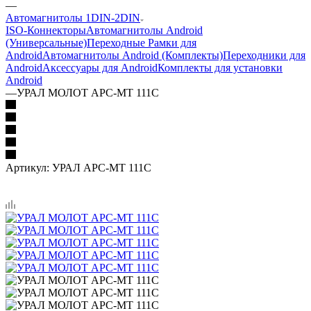
—
Автомагнитолы 1DIN-2DIN
ISO-Коннекторы
Автомагнитолы Android
(Универсальные)
Переходные Рамки для
Android
Автомагнитолы Android (Комплекты)
Переходники для
Android
Аксессуары для Android
Комплекты для установки
Android
—
УРАЛ МОЛОТ АРС-МТ 111С
Артикул:
УРАЛ АРС-МТ 111С