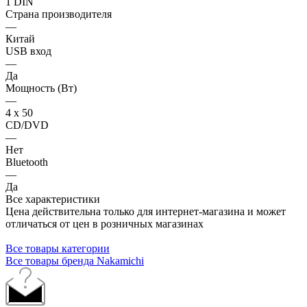
1 DIN
Страна производителя
—
Китай
USB вход
—
Да
Мощность (Вт)
—
4 х 50
CD/DVD
—
Нет
Bluetooth
—
Да
Все характеристики
Цена действительна только для интернет-магазина и может
отличаться от цен в розничных магазинах
Все товары категории
Все товары бренда Nakamichi