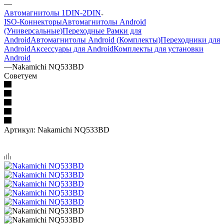
—
Автомагнитолы 1DIN-2DIN
ISO-Коннекторы
Автомагнитолы Android
(Универсальные)
Переходные Рамки для
Android
Автомагнитолы Android (Комплекты)
Переходники для
Android
Аксессуары для Android
Комплекты для установки
Android
—
Nakamichi NQ533BD
Советуем
Артикул:
Nakamichi NQ533BD