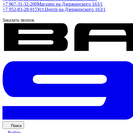
+7 967-31-32-200
Магазин на Дзержинского 163/1
+7 952-83-28-915
Уст.Центр на Дзержинского 163/1
Заказать звонок
Поиск
Войти