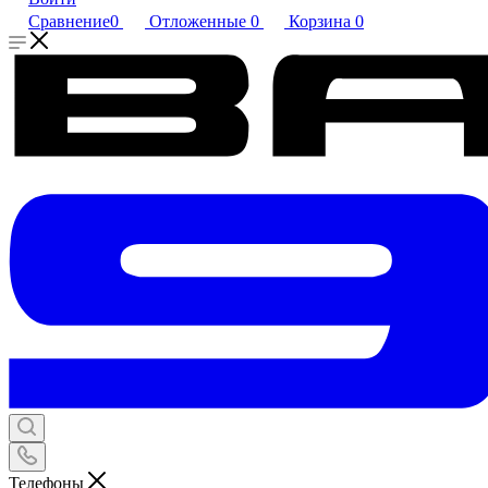
Сравнение
0
Отложенные
0
Корзина
0
Телефоны