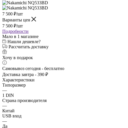
7 500
₽
/шт
Варианты цен
7 500
₽
/шт
Подробности
Мало
в 1 магазине
Нашли дешевле?
Рассчитать доставку
Хочу в подарок
Самовывоз сегодня - бесплатно
Доставка завтра - 390 ₽
Характеристики
Типоразмер
—
1 DIN
Страна производителя
—
Китай
USB вход
—
Да