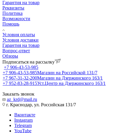
Гарантия на товар
Реквизиты
Политика
Возможности
Помощь
Условия оплаты
Условия доставки
Гарантия на товар
Вопрос-ответ
Обзоры
Подписаться на рассылку
+7 906-43-53-985
+7 906-43-53-985
Магазин на Российской 131/7
+7 967-31-32-200
Магазин на Дзержинского 163/1
+7 952-83-28-915
Уст.Центр на Дзержинского 163/1
Заказать звонок
az_krd@mail.ru
г. Краснодар, ул. Российская 131/7
Вконтакте
Instagram
Telegram
YouTube