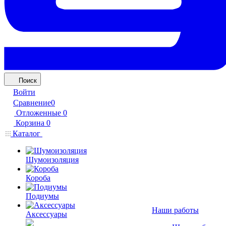
Поиск
Войти
Сравнение
0
Отложенные
0
Корзина
0
Каталог
Шумоизоляция
Короба
Подиумы
Наши работы
Аксессуары