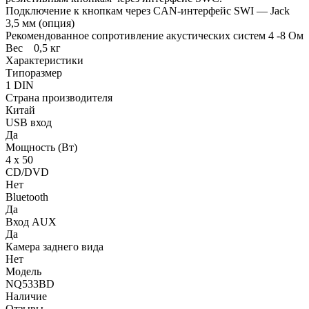
Подключение к кнопкам через CAN-интерфейс SWI — Jack
3,5 мм (опция)
Рекомендованное сопротивление акустических систем 4 -8 Ом
Вес 0,5 кг
Характеристики
Типоразмер
1 DIN
Страна производителя
Китай
USB вход
Да
Мощность (Вт)
4 х 50
CD/DVD
Нет
Bluetooth
Да
Вход AUX
Да
Камера заднего вида
Нет
Модель
NQ533BD
Наличие
Отзывы