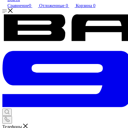
Сравнение
0
Отложенные
0
Корзина
0
Телефоны