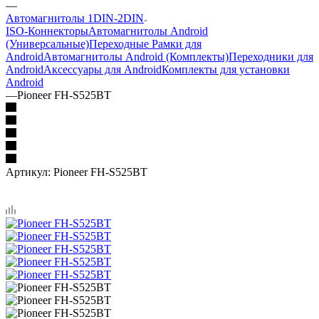
—
Автомагнитолы 1DIN-2DIN
ISO-Коннекторы
Автомагнитолы Android
(Универсальные)
Переходные Рамки для
Android
Автомагнитолы Android (Комплекты)
Переходники для
Android
Аксессуары для Android
Комплекты для установки
Android
—
Pioneer FH-S525BT
Артикул:
Pioneer FH-S525BT