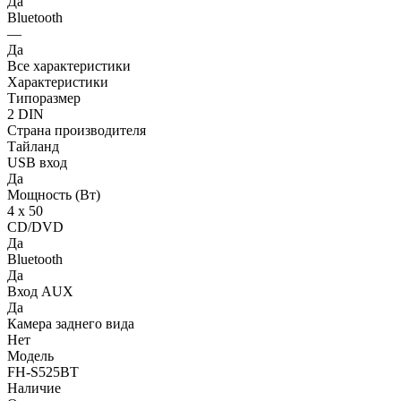
Да
Bluetooth
—
Да
Все характеристики
Характеристики
Типоразмер
2 DIN
Страна производителя
Тайланд
USB вход
Да
Мощность (Вт)
4 х 50
CD/DVD
Да
Bluetooth
Да
Вход AUX
Да
Камера заднего вида
Нет
Модель
FH-S525BT
Наличие