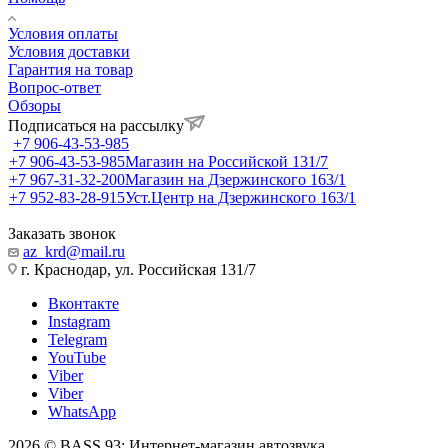
Условия оплаты
Условия доставки
Гарантия на товар
Вопрос-ответ
Обзоры
Подписаться на рассылку
+7 906-43-53-985
+7 906-43-53-985
Магазин на Российской 131/7
+7 967-31-32-200
Магазин на Дзержинского 163/1
+7 952-83-28-915
Уст.Центр на Дзержинского 163/1
Заказать звонок
az_krd@mail.ru
г. Краснодар, ул. Российская 131/7
Вконтакте
Instagram
Telegram
YouTube
Viber
Viber
WhatsApp
2026 © BASS 93: Интернет-магазин автозвука