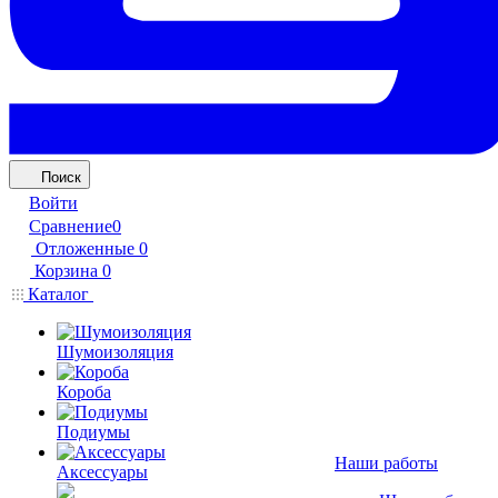
Поиск
Войти
Сравнение
0
Отложенные
0
Корзина
0
Каталог
Шумоизоляция
Короба
Подиумы
Наши работы
Аксессуары