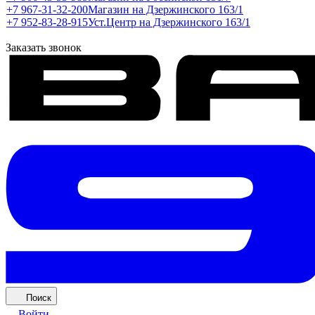
+7 967-31-32-200
Магазин на Дзержинского 163/1
+7 952-83-28-915
Уст.Центр на Дзержинского 163/1
Заказать звонок
Поиск
Войти