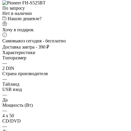
По запросу
Нет в наличии
Нашли дешевле?
Хочу в подарок
Самовывоз сегодня - бесплатно
Доставка завтра - 390 ₽
Характеристики
Типоразмер
—
2 DIN
Страна производителя
—
Тайланд
USB вход
—
Да
Мощность (Вт)
—
4 х 50
CD/DVD
—