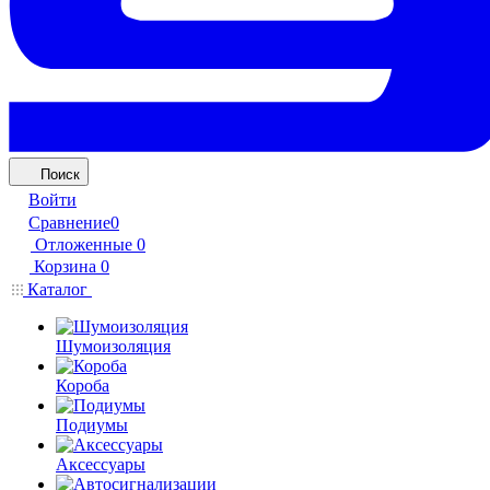
Поиск
Войти
Сравнение
0
Отложенные
0
Корзина
0
Каталог
Шумоизоляция
Короба
Подиумы
Аксессуары