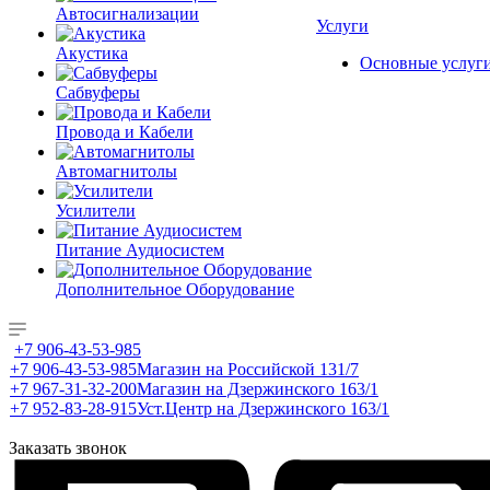
Автосигнализации
Услуги
Акустика
Основные услуг
Сабвуферы
Провода и Кабели
Автомагнитолы
Усилители
Питание Аудиосистем
Дополнительное Оборудование
+7 906-43-53-985
+7 906-43-53-985
Магазин на Российской 131/7
+7 967-31-32-200
Магазин на Дзержинского 163/1
+7 952-83-28-915
Уст.Центр на Дзержинского 163/1
Заказать звонок