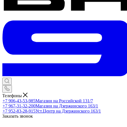
Телефоны
+7 906-43-53-985
Магазин на Российской 131/7
+7 967-31-32-200
Магазин на Дзержинского 163/1
+7 952-83-28-915
Уст.Центр на Дзержинского 163/1
Заказать звонок