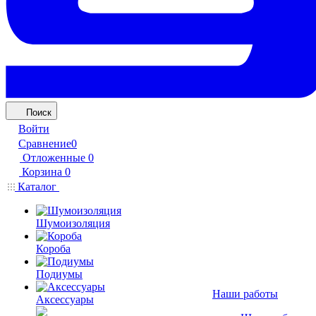
Поиск
Войти
Сравнение
0
Отложенные
0
Корзина
0
Каталог
Шумоизоляция
Короба
Подиумы
Наши работы
Аксессуары