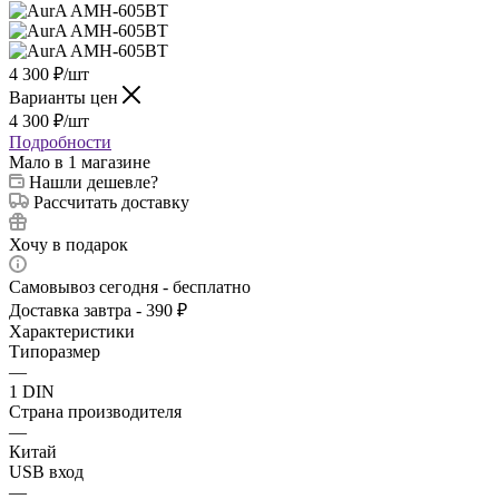
4 300
₽
/шт
Варианты цен
4 300
₽
/шт
Подробности
Мало
в 1 магазине
Нашли дешевле?
Рассчитать доставку
Хочу в подарок
Самовывоз сегодня - бесплатно
Доставка завтра - 390 ₽
Характеристики
Типоразмер
—
1 DIN
Страна производителя
—
Китай
USB вход
—