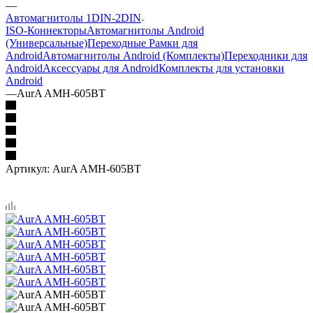
—
Автомагнитолы 1DIN-2DIN
ISO-Коннекторы
Автомагнитолы Android
(Универсальные)
Переходные Рамки для
Android
Автомагнитолы Android (Комплекты)
Переходники для
Android
Аксессуары для Android
Комплекты для установки
Android
—
AurA AMH-605BT
Артикул:
AurA AMH-605BT