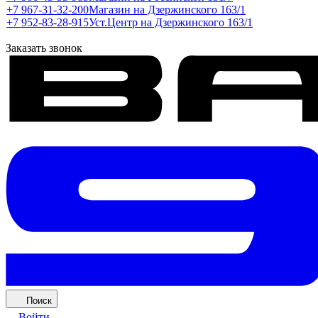
+7 967-31-32-200
Магазин на Дзержинского 163/1
+7 952-83-28-915
Уст.Центр на Дзержинского 163/1
Заказать звонок
Поиск
Войти