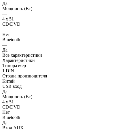
Да
Мощность (Вт)
—
4 х 51
CD/DVD
—
Нет
Bluetooth
—
Да
Все характеристики
Характеристики
Типоразмер
1 DIN
Страна производителя
Китай
USB вход
Да
Мощность (Вт)
4 х 51
CD/DVD
Нет
Bluetooth
Да
Вход AUX