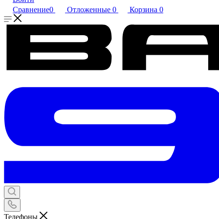
Сравнение
0
Отложенные
0
Корзина
0
Телефоны