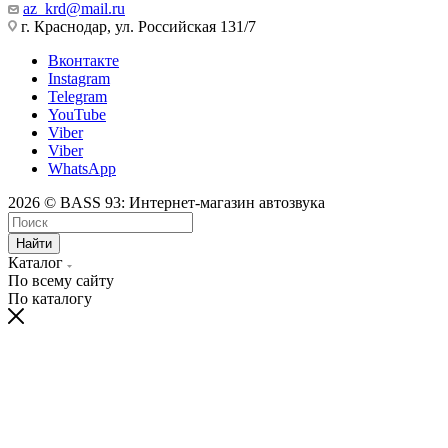
az_krd@mail.ru
г. Краснодар, ул. Российская 131/7
Вконтакте
Instagram
Telegram
YouTube
Viber
Viber
WhatsApp
2026 © BASS 93: Интернет-магазин автозвука
Найти
Каталог
По всему сайту
По каталогу