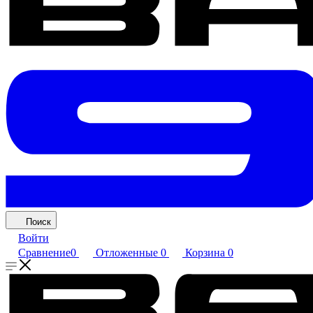
Поиск
Войти
Сравнение
0
Отложенные
0
Корзина
0