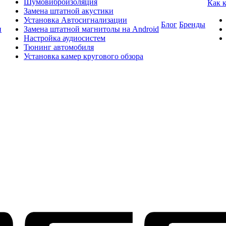
Шумовиброизоляция
Как 
Замена штатной акустики
Установка Автосигнализации
Блог
Бренды
и
Замена штатной магнитолы на Android
Настройка аудиосистем
Тюнинг автомобиля
Установка камер кругового обзора