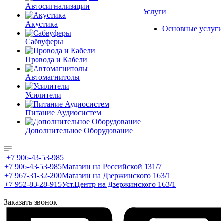
Автосигнализации
Услуги
Акустика
Основные услуг
Сабвуферы
Провода и Кабели
Автомагнитолы
Усилители
Питание Аудиосистем
Дополнительное Оборудование
+7 906-43-53-985
+7 906-43-53-985
Магазин на Российской 131/7
+7 967-31-32-200
Магазин на Дзержинского 163/1
+7 952-83-28-915
Уст.Центр на Дзержинского 163/1
Заказать звонок