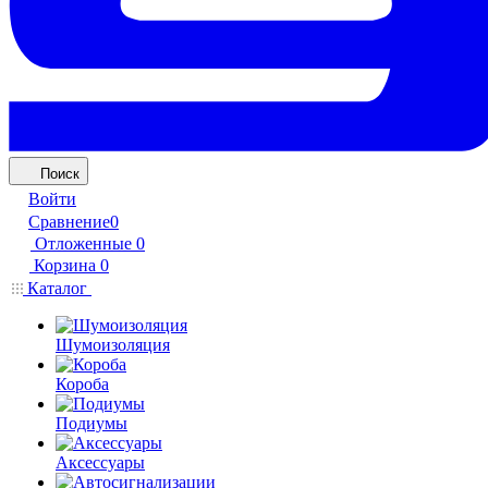
Поиск
Войти
Сравнение
0
Отложенные
0
Корзина
0
Каталог
Шумоизоляция
Короба
Подиумы
Аксессуары