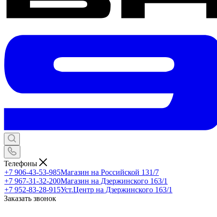
Телефоны
+7 906-43-53-985
Магазин на Российской 131/7
+7 967-31-32-200
Магазин на Дзержинского 163/1
+7 952-83-28-915
Уст.Центр на Дзержинского 163/1
Заказать звонок