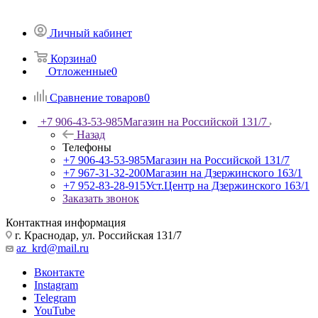
Личный кабинет
Корзина
0
Отложенные
0
Сравнение товаров
0
+7 906-43-53-985
Магазин на Российской 131/7
Назад
Телефоны
+7 906-43-53-985
Магазин на Российской 131/7
+7 967-31-32-200
Магазин на Дзержинского 163/1
+7 952-83-28-915
Уст.Центр на Дзержинского 163/1
Заказать звонок
Контактная информация
г. Краснодар, ул. Российская 131/7
az_krd@mail.ru
Вконтакте
Instagram
Telegram
YouTube