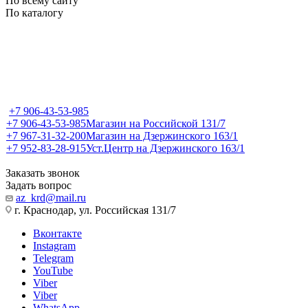
По всему сайту
По каталогу
+7 906-43-53-985
+7 906-43-53-985
Магазин на Российской 131/7
+7 967-31-32-200
Магазин на Дзержинского 163/1
+7 952-83-28-915
Уст.Центр на Дзержинского 163/1
Заказать звонок
Задать вопрос
az_krd@mail.ru
г. Краснодар, ул. Российская 131/7
Вконтакте
Instagram
Telegram
YouTube
Viber
Viber
WhatsApp