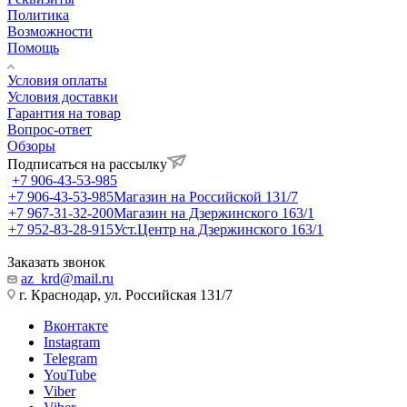
Политика
Возможности
Помощь
Условия оплаты
Условия доставки
Гарантия на товар
Вопрос-ответ
Обзоры
Подписаться на рассылку
+7 906-43-53-985
+7 906-43-53-985
Магазин на Российской 131/7
+7 967-31-32-200
Магазин на Дзержинского 163/1
+7 952-83-28-915
Уст.Центр на Дзержинского 163/1
Заказать звонок
az_krd@mail.ru
г. Краснодар, ул. Российская 131/7
Вконтакте
Instagram
Telegram
YouTube
Viber