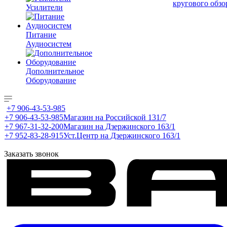
кругового обзо
Усилители
Питание
Аудиосистем
Дополнительное
Оборудование
+7 906-43-53-985
+7 906-43-53-985
Магазин на Российской 131/7
+7 967-31-32-200
Магазин на Дзержинского 163/1
+7 952-83-28-915
Уст.Центр на Дзержинского 163/1
Заказать звонок