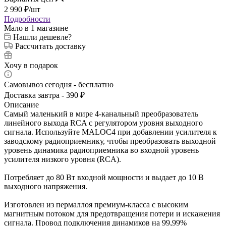
2 990
₽
/шт
Подробности
Мало
в 1 магазине
Нашли дешевле?
Рассчитать доставку
Хочу в подарок
Самовывоз сегодня - бесплатно
Доставка завтра - 390 ₽
Описание
Самый маленький в мире 4-канальный преобразователь
линейного выхода RCA с регулятором уровня выходного
сигнала. Используйте MALOC4 при добавлении усилителя к
заводскому радиоприемнику, чтобы преобразовать выходной
уровень динамика радиоприемника во входной уровень
усилителя низкого уровня (RCA).
Потребляет до 80 Вт входной мощности и выдает до 10 В
выходного напряжения.
Изготовлен из пермаллоя премиум-класса с высоким
магнитным потоком для предотвращения потери и искажения
сигнала. Провод подключения динамиков на 99,99%