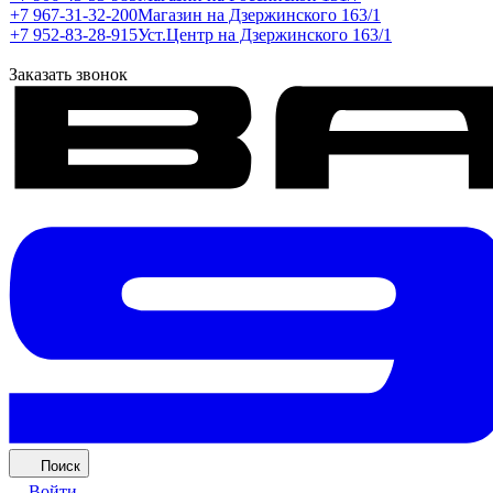
+7 967-31-32-200
Магазин на Дзержинского 163/1
+7 952-83-28-915
Уст.Центр на Дзержинского 163/1
Заказать звонок
Поиск
Войти