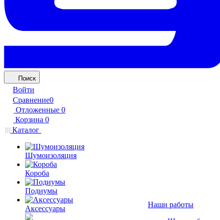
Поиск
Войти
Сравнение
0
Отложенные
0
Корзина
0
Каталог
Шумоизоляция
Короба
Подиумы
Наши работы
Аксессуары