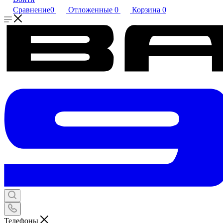
Сравнение
0
Отложенные
0
Корзина
0
Телефоны