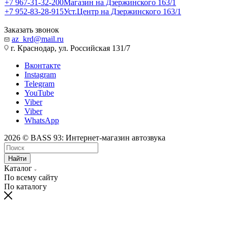
+7 967-31-32-200
Магазин на Дзержинского 163/1
+7 952-83-28-915
Уст.Центр на Дзержинского 163/1
Заказать звонок
az_krd@mail.ru
г. Краснодар, ул. Российская 131/7
Вконтакте
Instagram
Telegram
YouTube
Viber
Viber
WhatsApp
2026 © BASS 93: Интернет-магазин автозвука
Найти
Каталог
По всему сайту
По каталогу