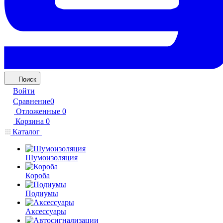
Поиск
Войти
Сравнение
0
Отложенные
0
Корзина
0
Каталог
Шумоизоляция
Короба
Подиумы
Аксессуары