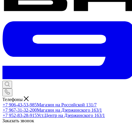
Телефоны
+7 906-43-53-985
Магазин на Российской 131/7
+7 967-31-32-200
Магазин на Дзержинского 163/1
+7 952-83-28-915
Уст.Центр на Дзержинского 163/1
Заказать звонок