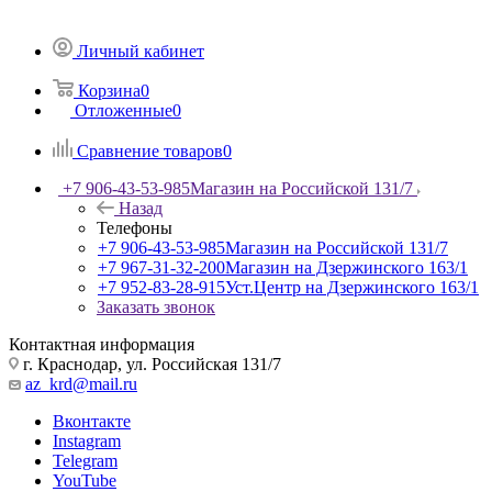
Личный кабинет
Корзина
0
Отложенные
0
Сравнение товаров
0
+7 906-43-53-985
Магазин на Российской 131/7
Назад
Телефоны
+7 906-43-53-985
Магазин на Российской 131/7
+7 967-31-32-200
Магазин на Дзержинского 163/1
+7 952-83-28-915
Уст.Центр на Дзержинского 163/1
Заказать звонок
Контактная информация
г. Краснодар, ул. Российская 131/7
az_krd@mail.ru
Вконтакте
Instagram
Telegram
YouTube