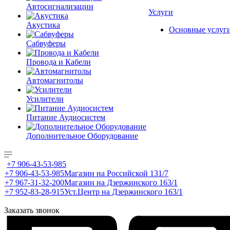
Автосигнализации
Услуги
Акустика
Основные услуг
Сабвуферы
Провода и Кабели
Автомагнитолы
Усилители
Питание Аудиосистем
Дополнительное Оборудование
+7 906-43-53-985
+7 906-43-53-985
Магазин на Российской 131/7
+7 967-31-32-200
Магазин на Дзержинского 163/1
+7 952-83-28-915
Уст.Центр на Дзержинского 163/1
Заказать звонок