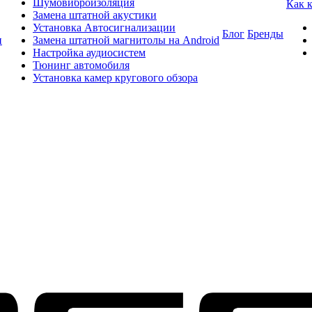
Шумовиброизоляция
Как 
Замена штатной акустики
Установка Автосигнализации
Блог
Бренды
и
Замена штатной магнитолы на Android
Настройка аудиосистем
Тюнинг автомобиля
Установка камер кругового обзора