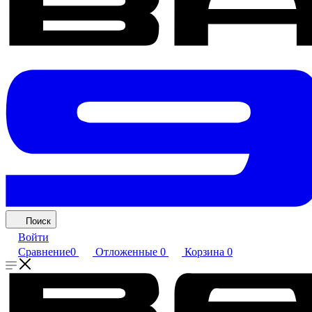
Поиск
Войти
Сравнение
0
Отложенные
0
Корзина
0