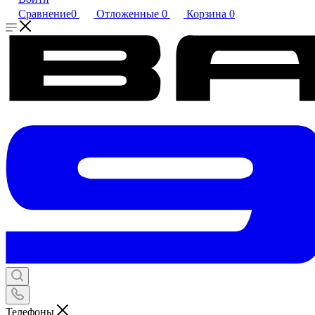
Сравнение
0
Отложенные
0
Корзина
0
Телефоны