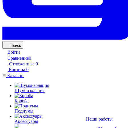
Поиск
Войти
Сравнение
0
Отложенные
0
Корзина
0
Каталог
Шумоизоляция
Короба
Подиумы
Наши работы
Аксессуары