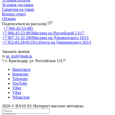
Условия оплаты
Условия доставки
Гарантия на товар
Вопрос-ответ
Обзоры
Подписаться на рассылку
+7 906-43-53-985
+7 906-43-53-985
Магазин на Российской 131/7
+7 967-31-32-200
Магазин на Дзержинского 163/1
+7 952-83-28-915
Уст.Центр на Дзержинского 163/1
Заказать звонок
az_krd@mail.ru
г. Краснодар, ул. Российская 131/7
Вконтакте
Instagram
Telegram
YouTube
Viber
Viber
WhatsApp
2026 © BASS 93: Интернет-магазин автозвука