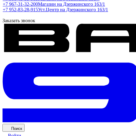
+7 967-31-32-200
Магазин на Дзержинского 163/1
+7 952-83-28-915
Уст.Центр на Дзержинского 163/1
Заказать звонок
Поиск
Войти