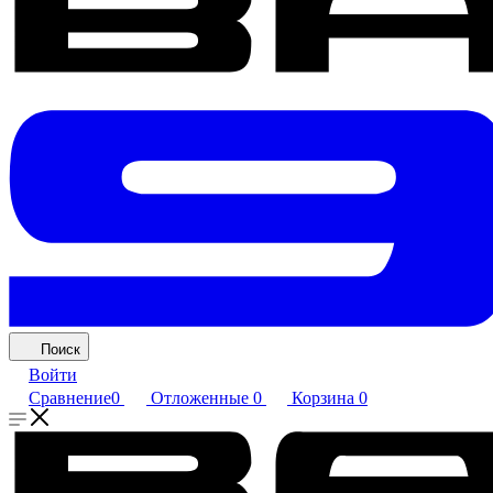
Поиск
Войти
Сравнение
0
Отложенные
0
Корзина
0