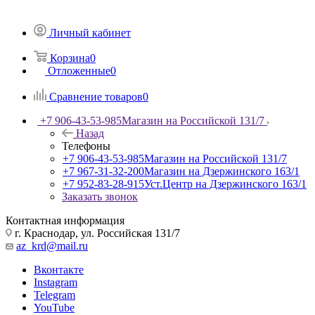
Личный кабинет
Корзина
0
Отложенные
0
Сравнение товаров
0
+7 906-43-53-985
Магазин на Российской 131/7
Назад
Телефоны
+7 906-43-53-985
Магазин на Российской 131/7
+7 967-31-32-200
Магазин на Дзержинского 163/1
+7 952-83-28-915
Уст.Центр на Дзержинского 163/1
Заказать звонок
Контактная информация
г. Краснодар, ул. Российская 131/7
az_krd@mail.ru
Вконтакте
Instagram
Telegram
YouTube