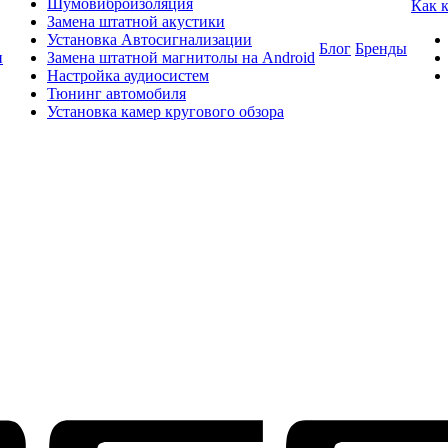
Шумовиброизоляция
Как 
Замена штатной акустики
Установка Автосигнализации
Блог
Бренды
и
Замена штатной магнитолы на Android
Настройка аудиосистем
Тюнинг автомобиля
Установка камер кругового обзора