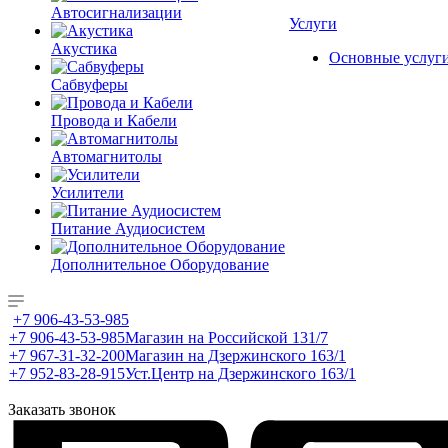
Автосигнализации
Услуги
Акустика
Основные услуг
Сабвуферы
Провода и Кабели
Автомагнитолы
Усилители
Питание Аудиосистем
Дополнительное Оборудование
+7 906-43-53-985
+7 906-43-53-985
Магазин на Российской 131/7
+7 967-31-32-200
Магазин на Дзержинского 163/1
+7 952-83-28-915
Уст.Центр на Дзержинского 163/1
Заказать звонок