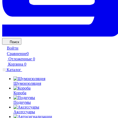
Поиск
Войти
Сравнение
0
Отложенные
0
Корзина
0
Каталог
Шумоизоляция
Короба
Подиумы
Аксессуары