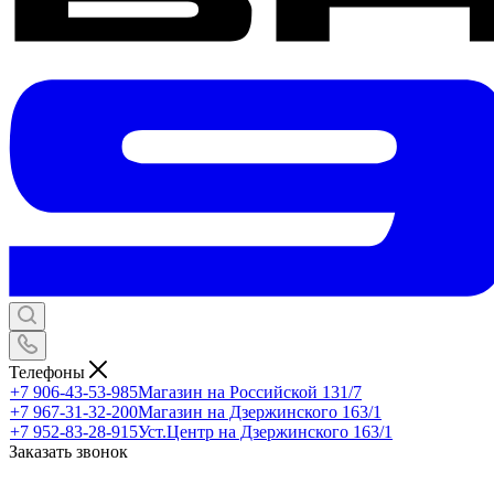
Телефоны
+7 906-43-53-985
Магазин на Российской 131/7
+7 967-31-32-200
Магазин на Дзержинского 163/1
+7 952-83-28-915
Уст.Центр на Дзержинского 163/1
Заказать звонок