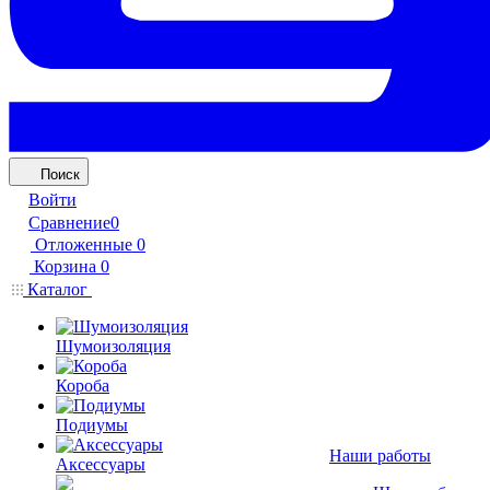
Поиск
Войти
Сравнение
0
Отложенные
0
Корзина
0
Каталог
Шумоизоляция
Короба
Подиумы
Наши работы
Аксессуары