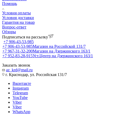
Помощь
Условия оплаты
Условия доставки
Гарантия на товар
Вопрос-ответ
Обзоры
Подписаться на рассылку
+7 906-43-53-985
+7 906-43-53-985
Магазин на Российской 131/7
+7 967-31-32-200
Магазин на Дзержинского 163/1
+7 952-83-28-915
Уст.Центр на Дзержинского 163/1
Заказать звонок
az_krd@mail.ru
г. Краснодар, ул. Российская 131/7
Вконтакте
Instagram
Telegram
YouTube
Viber
Viber
WhatsApp