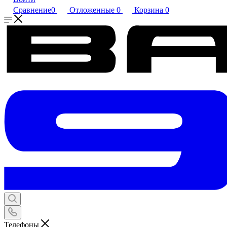
Сравнение
0
Отложенные
0
Корзина
0
Телефоны