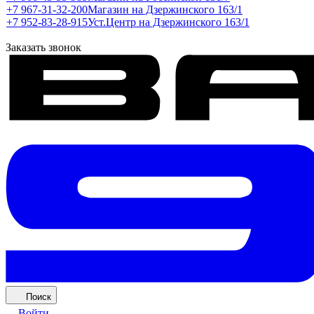
+7 967-31-32-200
Магазин на Дзержинского 163/1
+7 952-83-28-915
Уст.Центр на Дзержинского 163/1
Заказать звонок
Поиск
Войти