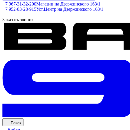
+7 967-31-32-200
Магазин на Дзержинского 163/1
+7 952-83-28-915
Уст.Центр на Дзержинского 163/1
Заказать звонок
Поиск
Войти