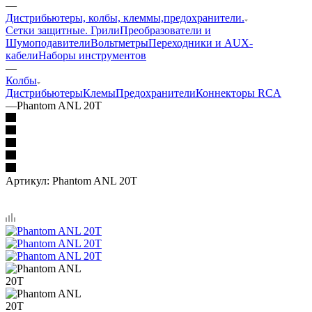
—
Дистрибьютеры, колбы, клеммы,предохранители.
Сетки защитные. Грили
Преобразователи и
Шумоподавители
Вольтметры
Переходники и AUX-
кабели
Наборы инструментов
—
Колбы
Дистрибьютеры
Клемы
Предохранители
Коннекторы RCA
—
Phantom ANL 20T
Артикул:
Phantom ANL 20T