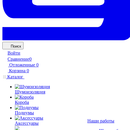
Поиск
Войти
Сравнение
0
Отложенные
0
Корзина
0
Каталог
Шумоизоляция
Короба
Подиумы
Наши работы
Аксессуары