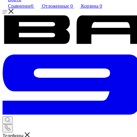
Сравнение
0
Отложенные
0
Корзина
0
Телефоны