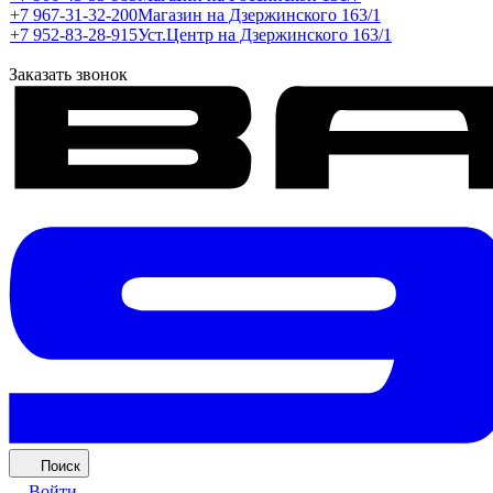
+7 967-31-32-200
Магазин на Дзержинского 163/1
+7 952-83-28-915
Уст.Центр на Дзержинского 163/1
Заказать звонок
Поиск
Войти