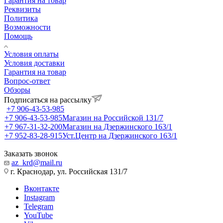
Гарантия на товар
Реквизиты
Политика
Возможности
Помощь
Условия оплаты
Условия доставки
Гарантия на товар
Вопрос-ответ
Обзоры
Подписаться на рассылку
+7 906-43-53-985
+7 906-43-53-985
Магазин на Российской 131/7
+7 967-31-32-200
Магазин на Дзержинского 163/1
+7 952-83-28-915
Уст.Центр на Дзержинского 163/1
Заказать звонок
az_krd@mail.ru
г. Краснодар, ул. Российская 131/7
Вконтакте
Instagram
Telegram
YouTube