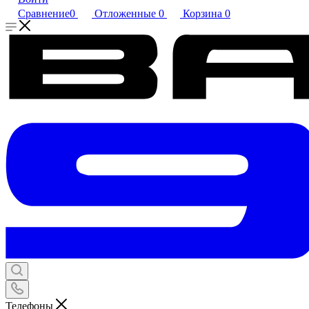
Сравнение
0
Отложенные
0
Корзина
0
Телефоны