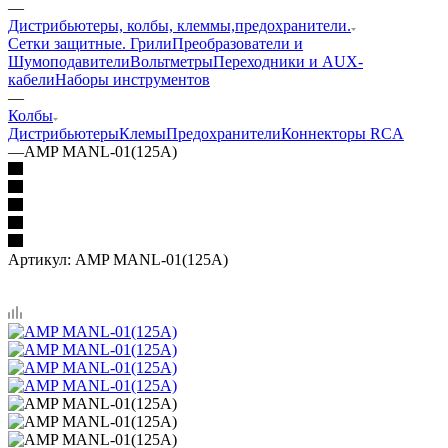
—
Дистрибьютеры, колбы, клеммы,предохранители.
Сетки защитные. Грили
Преобразователи и
Шумоподавители
Вольтметры
Переходники и AUX-
кабели
Наборы инструментов
—
Колбы
Дистрибьютеры
Клемы
Предохранители
Коннекторы RCA
—
AMP MANL-01(125A)
Артикул:
AMP MANL-01(125A)