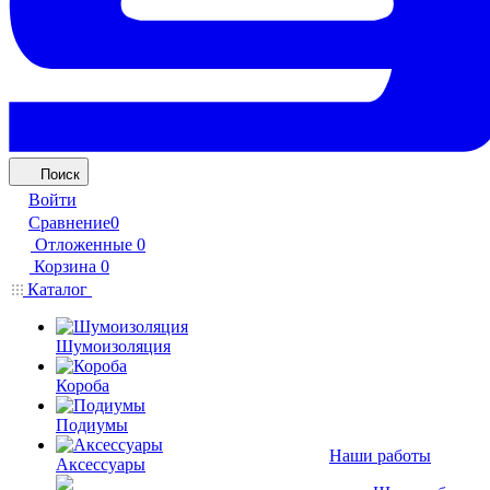
Поиск
Войти
Сравнение
0
Отложенные
0
Корзина
0
Каталог
Шумоизоляция
Короба
Подиумы
Наши работы
Аксессуары