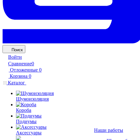
Поиск
Войти
Сравнение
0
Отложенные
0
Корзина
0
Каталог
Шумоизоляция
Короба
Подиумы
Наши работы
Аксессуары