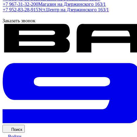
+7 967-31-32-200
Магазин на Дзержинского 163/1
+7 952-83-28-915
Уст.Центр на Дзержинского 163/1
Заказать звонок
Поиск
Войти