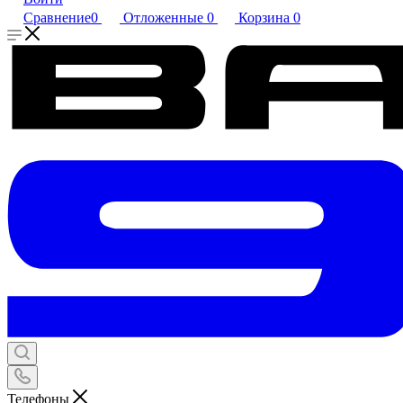
Сравнение
0
Отложенные
0
Корзина
0
Телефоны