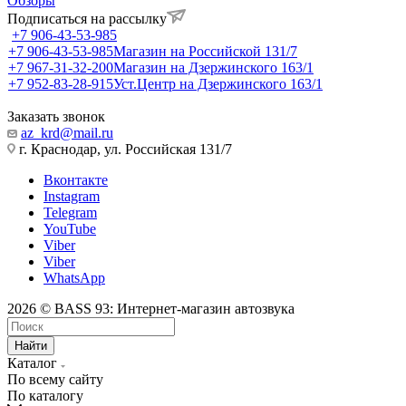
Обзоры
Подписаться на рассылку
+7 906-43-53-985
+7 906-43-53-985
Магазин на Российской 131/7
+7 967-31-32-200
Магазин на Дзержинского 163/1
+7 952-83-28-915
Уст.Центр на Дзержинского 163/1
Заказать звонок
az_krd@mail.ru
г. Краснодар, ул. Российская 131/7
Вконтакте
Instagram
Telegram
YouTube
Viber
Viber
WhatsApp
2026 © BASS 93: Интернет-магазин автозвука
Найти
Каталог
По всему сайту
По каталогу