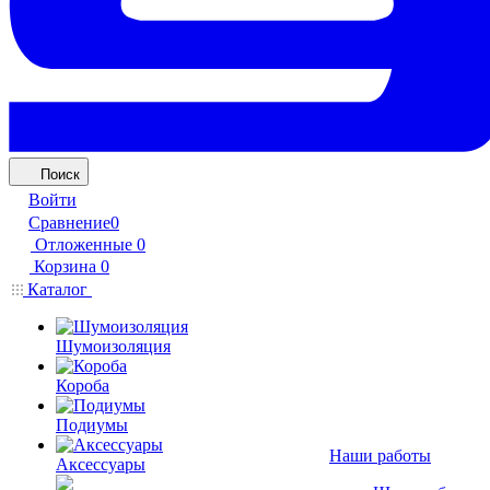
Поиск
Войти
Сравнение
0
Отложенные
0
Корзина
0
Каталог
Шумоизоляция
Короба
Подиумы
Наши работы
Аксессуары