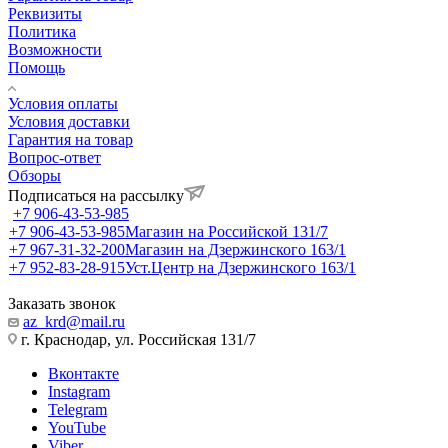
Реквизиты
Политика
Возможности
Помощь
Условия оплаты
Условия доставки
Гарантия на товар
Вопрос-ответ
Обзоры
Подписаться на рассылку
+7 906-43-53-985
+7 906-43-53-985
Магазин на Российской 131/7
+7 967-31-32-200
Магазин на Дзержинского 163/1
+7 952-83-28-915
Уст.Центр на Дзержинского 163/1
Заказать звонок
az_krd@mail.ru
г. Краснодар, ул. Российская 131/7
Вконтакте
Instagram
Telegram
YouTube
Viber