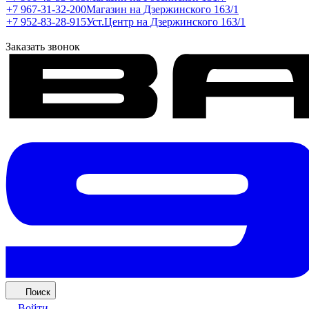
+7 967-31-32-200
Магазин на Дзержинского 163/1
+7 952-83-28-915
Уст.Центр на Дзержинского 163/1
Заказать звонок
Поиск
Войти