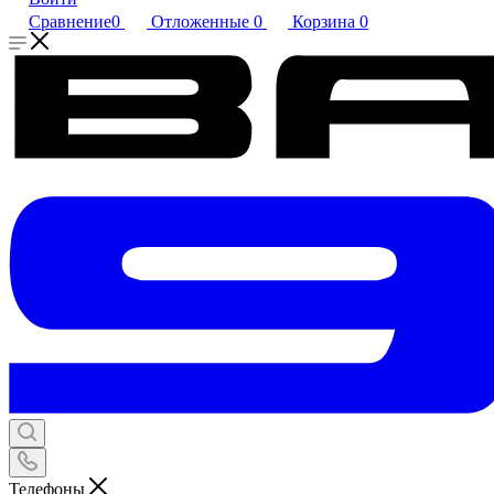
Сравнение
0
Отложенные
0
Корзина
0
Телефоны